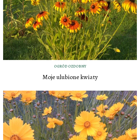
OGRÓD OZDOBNY
Moje ulubione kwiaty