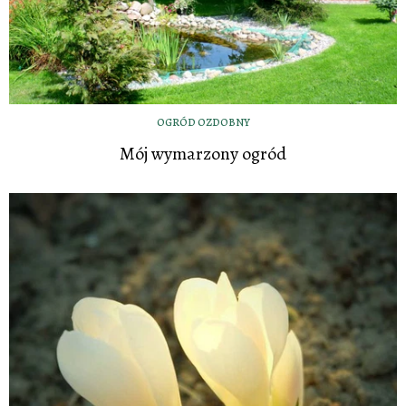
OGRÓD OZDOBNY
Mój wymarzony ogród