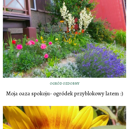
OGRÓD OZDOBNY
Moja oaza spokoju- ogródek przyblokowy latem :)