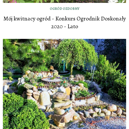
OGRÓD OZDOBNY
Mój kwitnacy ogród - Konkurs Ogrodnik Doskonały
2020 - Lato