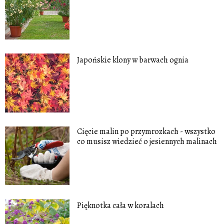
Japońskie klony w barwach ognia
Cięcie malin po przymrozkach - wszystko
co musisz wiedzieć o jesiennych malinach
Pięknotka cała w koralach