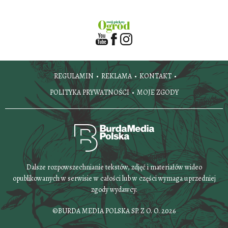
REGULAMIN
REKLAMA
KONTAKT
POLITYKA PRYWATNOŚCI
MOJE ZGODY
Dalsze rozpowszechnianie tekstów, zdjęć i materiałów wideo
opublikowanych w serwisie w całości lub w części wymaga uprzedniej
zgody wydawcy.
©BURDA MEDIA POLSKA SP. Z O. O. 2026