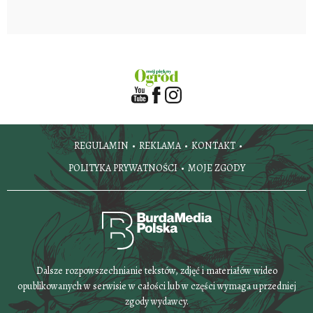
REGULAMIN
REKLAMA
KONTAKT
POLITYKA PRYWATNOŚCI
MOJE ZGODY
Dalsze rozpowszechnianie tekstów, zdjęć i materiałów wideo
opublikowanych w serwisie w całości lub w części wymaga uprzedniej
zgody wydawcy.