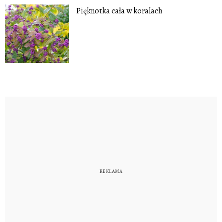
Pięknotka cała w koralach