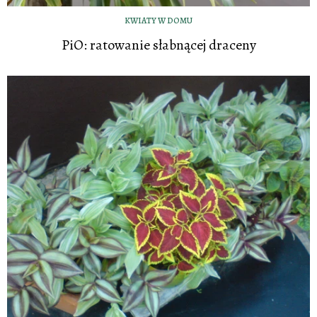
KWIATY W DOMU
PiO: ratowanie słabnącej draceny