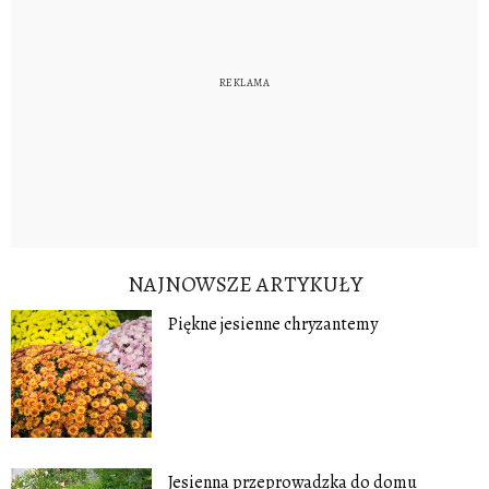
NAJNOWSZE ARTYKUŁY
Piękne jesienne chryzantemy
Jesienna przeprowadzka do domu