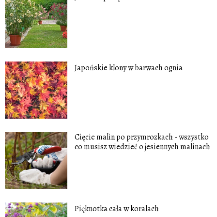
Japońskie klony w barwach ognia
Cięcie malin po przymrozkach - wszystko
co musisz wiedzieć o jesiennych malinach
Pięknotka cała w koralach