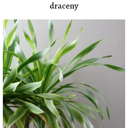
draceny