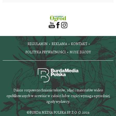
REGULAMIN
REKLAMA
KONTAKT
POLITYKA PRYWATNOŚCI
MOJE ZGODY
Dalsze rozpowszechnianie tekstów, zdjęć i materiałów wideo
opublikowanych w serwisie w całości lub w części wymaga uprzedniej
zgody wydawcy.
©BURDA MEDIA POLSKA SP. Z O. O. 2026