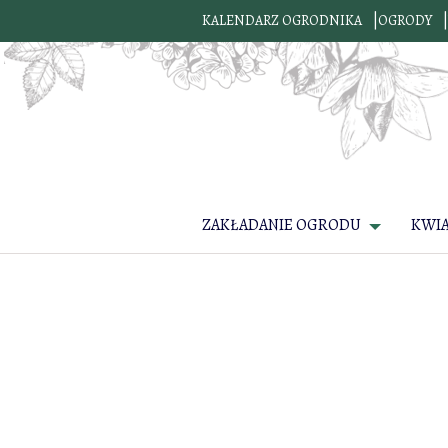
KALENDARZ OGRODNIKA
OGRODY
ZAKŁADANIE OGRODU
KWI