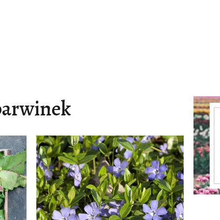
barwinek