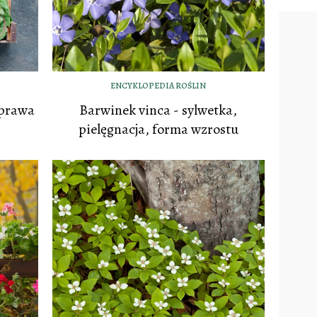
ENCYKLOPEDIA ROŚLIN
uprawa
Barwinek vinca - sylwetka,
pielęgnacja, forma wzrostu