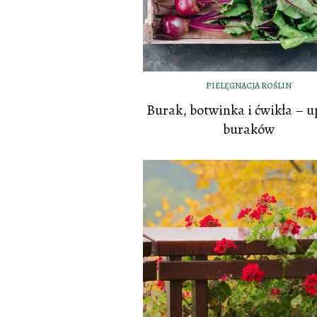
PIELĘGNACJA ROŚLIN
Burak, botwinka i ćwikła – 
buraków