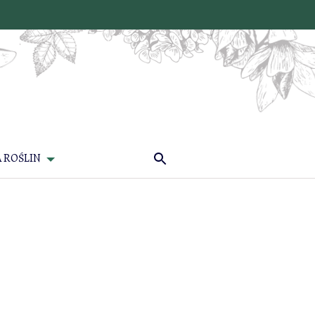
 ROŚLIN