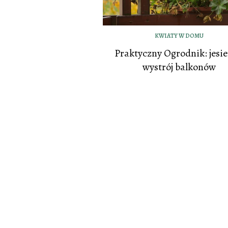
KWIATY W DOMU
Praktyczny Ogrodnik: jesi
wystrój balkonów