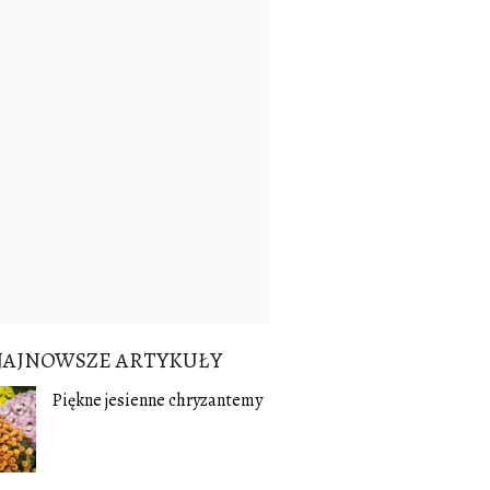
NAJNOWSZE ARTYKUŁY
Piękne jesienne chryzantemy