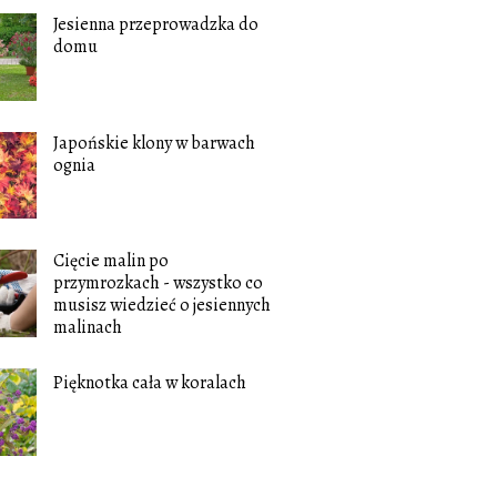
Jesienna przeprowadzka do
domu
Japońskie klony w barwach
ognia
Cięcie malin po
przymrozkach - wszystko co
musisz wiedzieć o jesiennych
malinach
Pięknotka cała w koralach