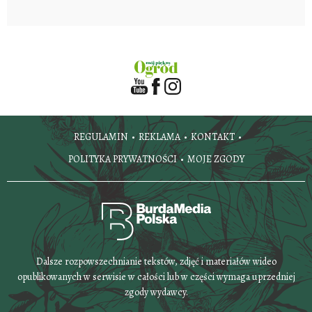
REGULAMIN
REKLAMA
KONTAKT
POLITYKA PRYWATNOŚCI
MOJE ZGODY
Dalsze rozpowszechnianie tekstów, zdjęć i materiałów wideo
opublikowanych w serwisie w całości lub w części wymaga uprzedniej
zgody wydawcy.