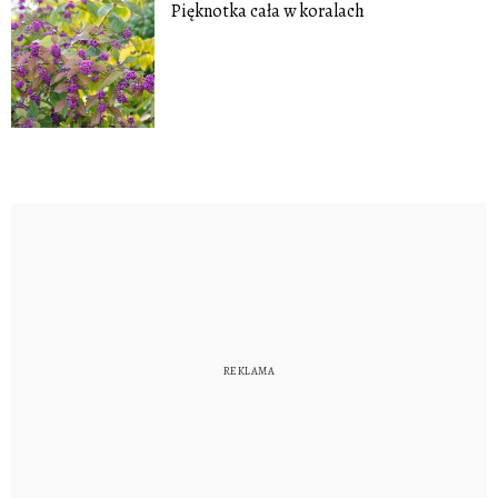
Pięknotka cała w koralach