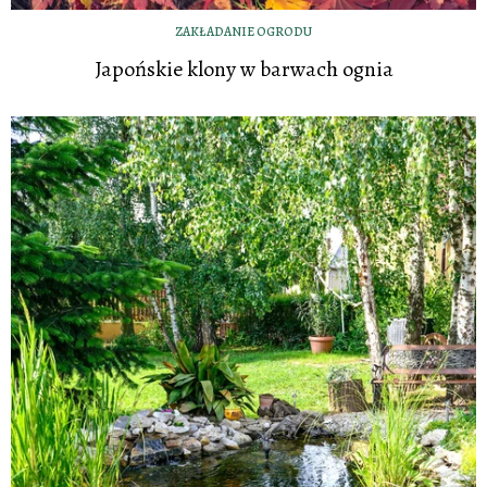
ZAKŁADANIE OGRODU
Japońskie klony w barwach ognia