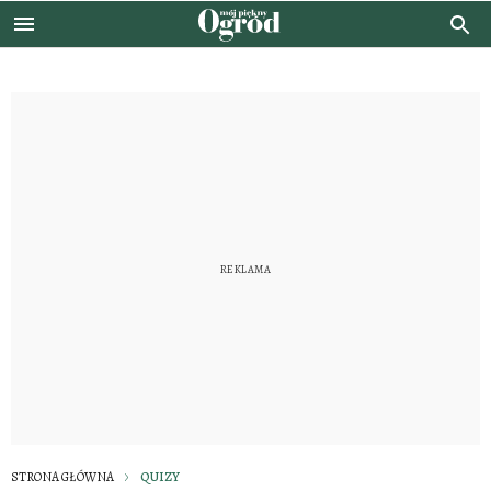
STRONA GŁÓWNA
QUIZY