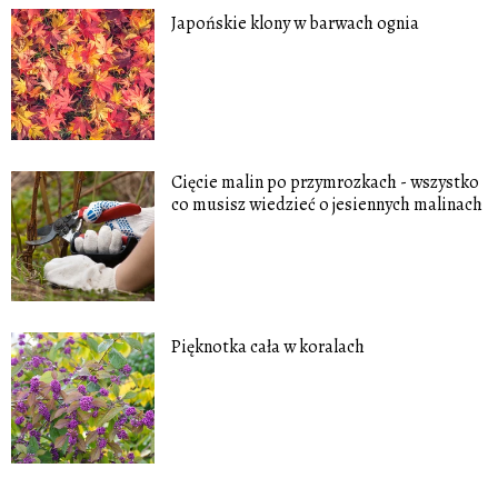
Japońskie klony w barwach ognia
Cięcie malin po przymrozkach - wszystko
co musisz wiedzieć o jesiennych malinach
Pięknotka cała w koralach