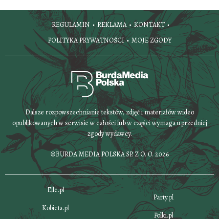
REGULAMIN
REKLAMA
KONTAKT
POLITYKA PRYWATNOŚCI
MOJE ZGODY
Dalsze rozpowszechnianie tekstów, zdjęć i materiałów wideo
opublikowanych w serwisie w całości lub w części wymaga uprzedniej
zgody wydawcy.
©BURDA MEDIA POLSKA SP. Z O. O. 2026
Elle.pl
Party.pl
Kobieta.pl
Polki.pl