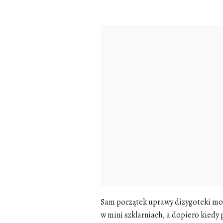
Sam początek uprawy dizygoteki mo
w mini szklarniach, a dopiero kied