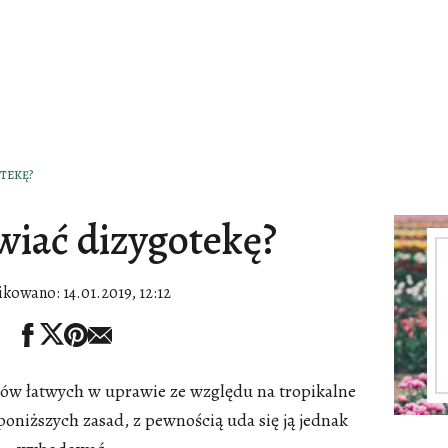
OTEKĘ?
wiać dizygotekę?
ikowano:
14.01.2019, 12:12
tów łatwych w uprawie ze względu na tropikalne
poniższych zasad, z pewnością uda się ją jednak