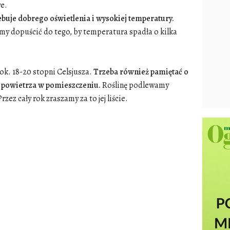
e.
buje dobrego oświetlenia i wysokiej temperatury.
 dopuścić do tego, by temperatura spadła o kilka
 ok. 18-20 stopni Celsjusza.
Trzeba również pamiętać o
 powietrza w pomieszczeniu.
Roślinę podlewamy
zez cały rok zraszamy za to jej liście.