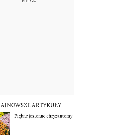
NAJNOWSZE ARTYKUŁY
Piękne jesienne chryzantemy