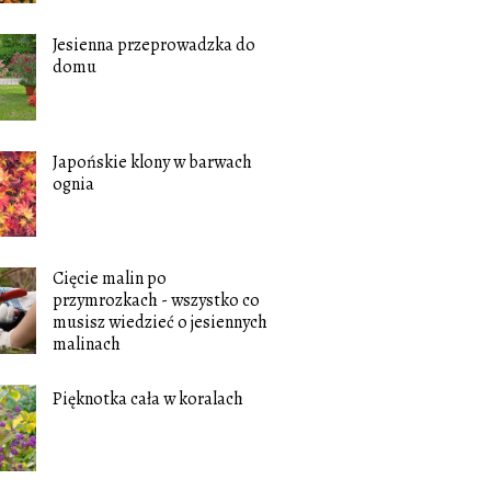
Jesienna przeprowadzka do
domu
Japońskie klony w barwach
ognia
Cięcie malin po
przymrozkach - wszystko co
musisz wiedzieć o jesiennych
malinach
Pięknotka cała w koralach