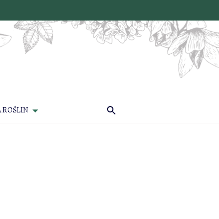
 ROŚLIN