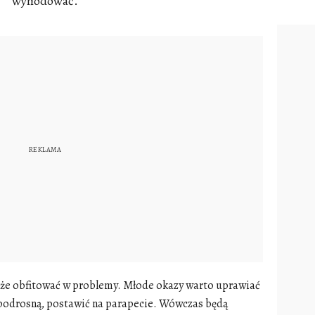
wyhodować.
że obfitować w problemy. Młode okazy warto uprawiać
y podrosną, postawić na parapecie. Wówczas będą