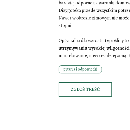
bardziej odporne na warunki domow
Dizygoteka przede wszystkim potrze
Nawet w okresie zimowym nie możemy
stopni.
Optymalna dla wzrostu tej rośliny to
utrzymywaniu wysokiej wilgotności
umiarkowanie, nieco rzadziej zimą. Pr
pytania i odpowiedzi
ZGŁOŚ TREŚĆ