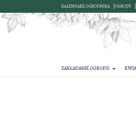
KALENDARZ OGRODNIKA
OGRODY
ZAKŁADANIE OGRODU
KWI