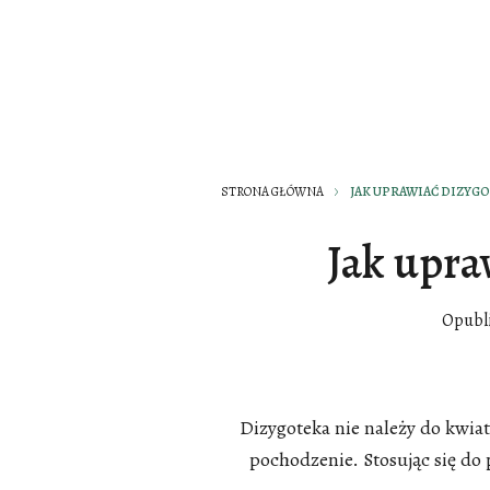
STRONA GŁÓWNA
JAK UPRAWIAĆ DIZYG
Jak upra
Opubl
Dizygoteka nie należy do kwia
pochodzenie. Stosując się do 