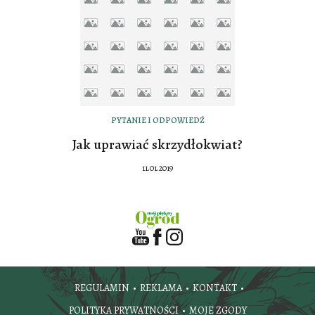
PYTANIE I ODPOWIEDŹ
Jak uprawiać skrzydłokwiat?
11.01.2019
REGULAMIN
REKLAMA
KONTAKT
POLITYKA PRYWATNOŚCI
MOJE ZGODY