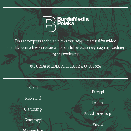
Dalsze rozpowszechnianie tekstów, zdjęć i materiałów wideo
opublikowanych w serwisie w całości lub w części wymaga uprzedniej
zgody wydawcy.
©BURDA MEDIA POLSKA SP. Z O. O. 2026
Elle.pl
Party.pl
Kobieta.pl
Polki.pl
Glamour.pl
Przyslijprzepis.pl
Gotujmy.pl
Viva.pl
Mamotoja.pl