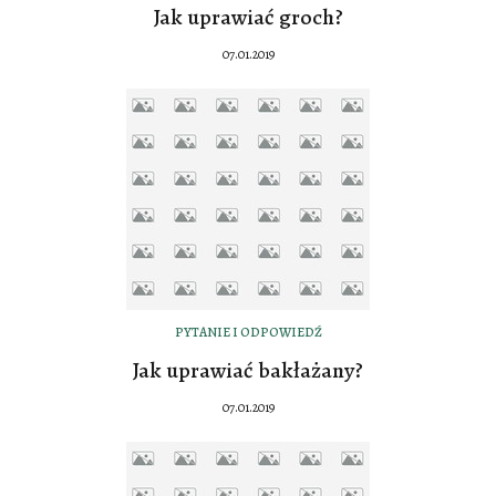
Jak uprawiać groch?
07.01.2019
PYTANIE I ODPOWIEDŹ
Jak uprawiać bakłażany?
07.01.2019