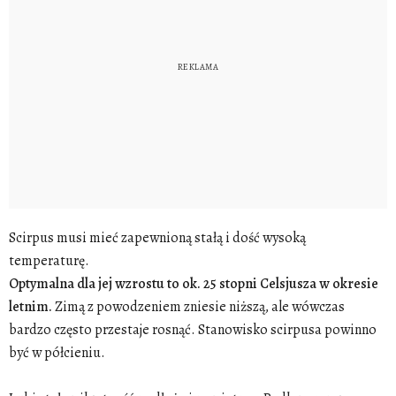
Scirpus musi mieć zapewnioną stałą i dość wysoką
temperaturę.
Optymalna dla jej wzrostu to ok. 25 stopni Celsjusza w okresie
letnim.
Zimą z powodzeniem zniesie niższą, ale wówczas
bardzo często przestaje rosnąć. Stanowisko scirpusa powinno
być w półcieniu.