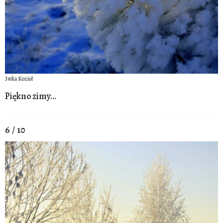
Iwka Kozioł
Piękno zimy...
6 / 10