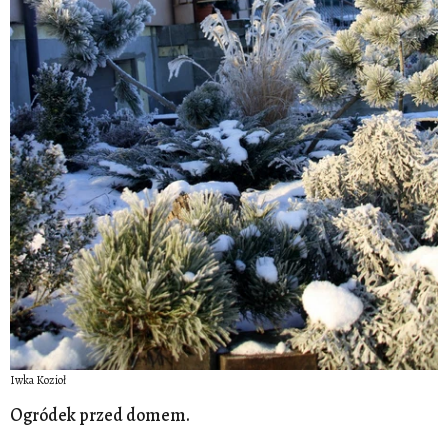
Iwka Kozioł
Ogródek przed domem.