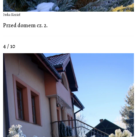
Iwka Kozioł
Przed domem cz. 2.
4 / 10