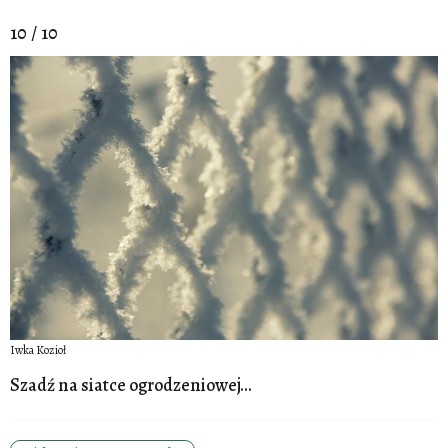
10 / 10
Iwka Kozioł
Szadź na siatce ogrodzeniowej...