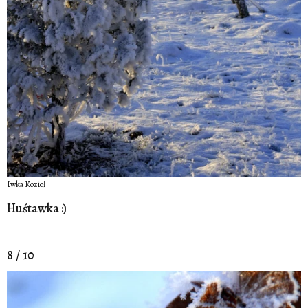
Iwka Kozioł
Huśtawka :)
8 / 10