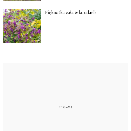
Pięknotka cała w koralach