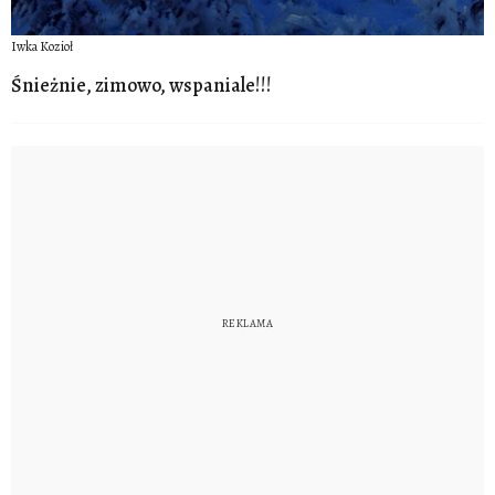
Iwka Kozioł
Śnieżnie, zimowo, wspaniale!!!