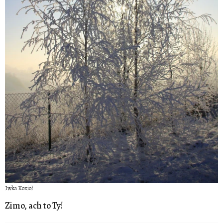
Iwka Kozioł
Zimo, ach to Ty!