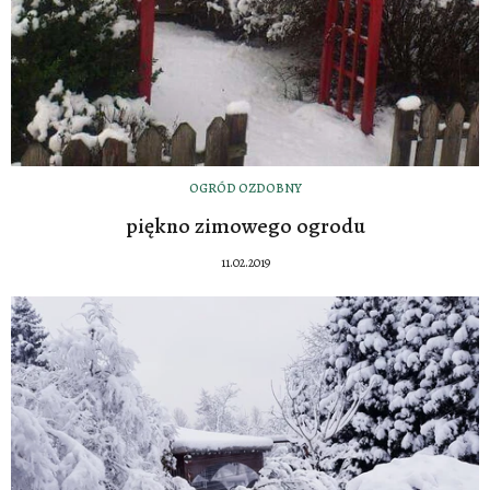
OGRÓD OZDOBNY
piękno zimowego ogrodu
11.02.2019