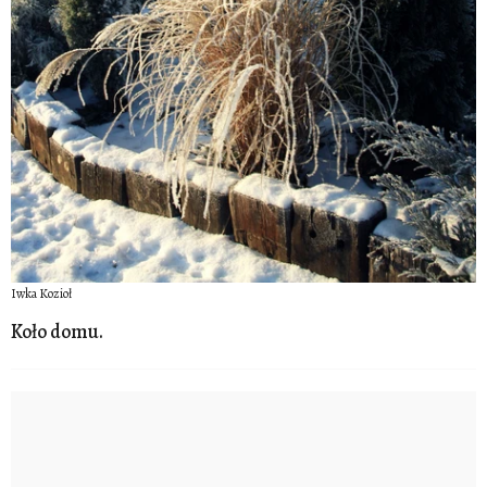
Iwka Kozioł
Koło domu.