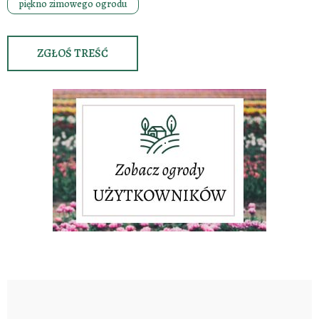
piękno zimowego ogrodu
ZGŁOŚ TREŚĆ