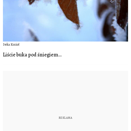
Iwka Kozioł
Liście buka pod śniegiem...