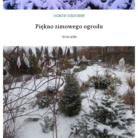
OGRÓD OZDOBNY
Piękno zimowego ogrodu
30.01.2019