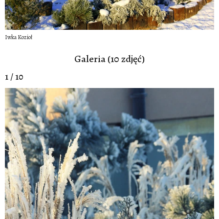
Iwka Kozioł
Galeria (10 zdjęć)
1 / 10