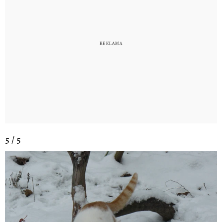
5 / 5