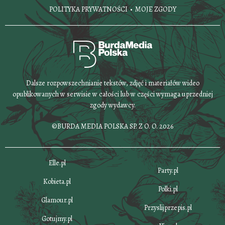
POLITYKA PRYWATNOŚCI
MOJE ZGODY
Dalsze rozpowszechnianie tekstów, zdjęć i materiałów wideo
opublikowanych w serwisie w całości lub w części wymaga uprzedniej
zgody wydawcy.
©BURDA MEDIA POLSKA SP. Z O. O. 2026
Elle.pl
Party.pl
Kobieta.pl
Polki.pl
Glamour.pl
Przyslijprzepis.pl
Gotujmy.pl