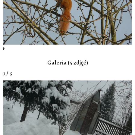
k
Galeria (5 zdjęć)
1 / 5