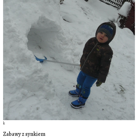
k
Zabawy z synkiem