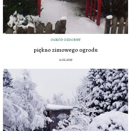
OGRÓD OZDOBNY
piękno zimowego ogrodu
11.02.2019