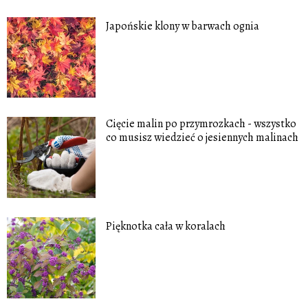
Japońskie klony w barwach ognia
Cięcie malin po przymrozkach - wszystko
co musisz wiedzieć o jesiennych malinach
Pięknotka cała w koralach