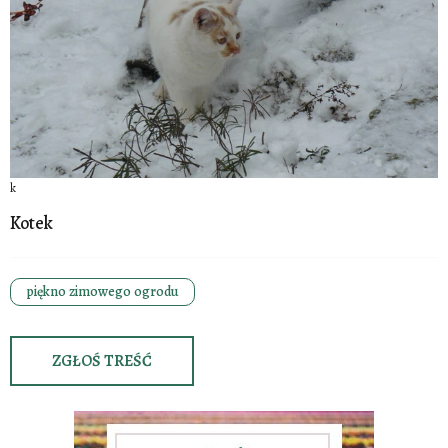
k
Kotek
piękno zimowego ogrodu
ZGŁOŚ TREŚĆ