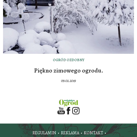
OGRÓD OZDOBNY
Piękno zimowego ogrodu.
09.02.2019
REGULAMIN
REKLAMA
KONTAKT