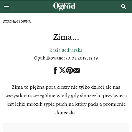
STRONA GŁÓWNA
Zima...
Kasia Bednarska
Opublikowano:
30.01.2019, 13:49
Zima to piękna pora cieszy nie tylko dzieci,ale nas
wszystkich szczególnie wtedy gdy słoneczko przyświeca
jest lekki mrozik sypie puch,na który padają promienie
słoneczka.