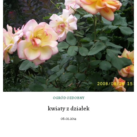
OGRÓD OZDOBNY
kwiaty z działek
08.02.2014