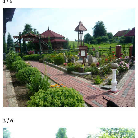
1 / 6
2 / 6