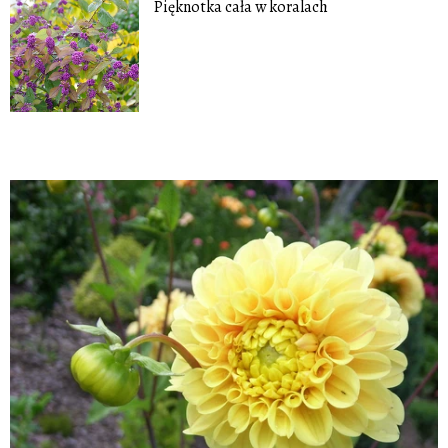
Pięknotka cała w koralach