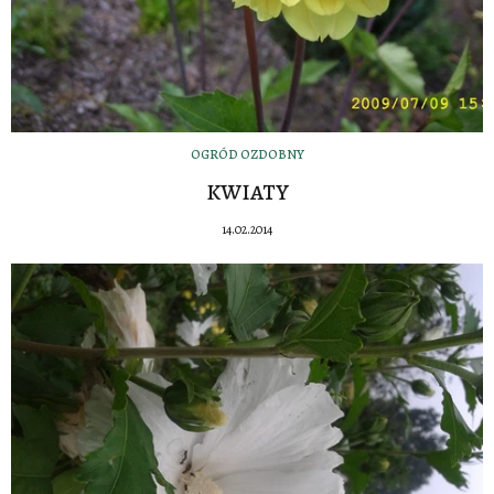
OGRÓD OZDOBNY
KWIATY
14.02.2014