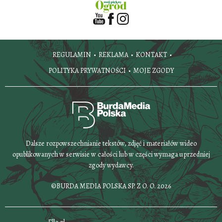
REGULAMIN
REKLAMA
KONTAKT
POLITYKA PRYWATNOŚCI
MOJE ZGODY
Dalsze rozpowszechnianie tekstów, zdjęć i materiałów wideo
opublikowanych w serwisie w całości lub w części wymaga uprzedniej
zgody wydawcy.
©BURDA MEDIA POLSKA SP. Z O. O. 2026