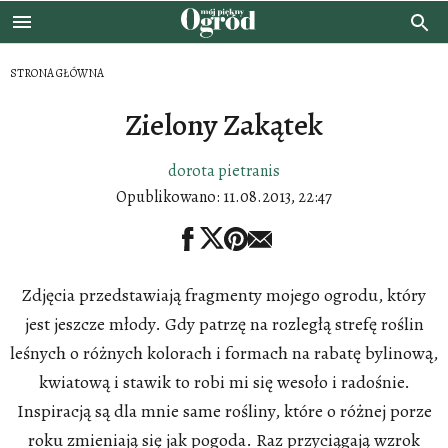
STRONA GŁÓWNA
Zielony Zakątek
dorota pietranis
Opublikowano:
11.08.2013, 22:47
Zdjęcia przedstawiają fragmenty mojego ogrodu, który
jest jeszcze młody. Gdy patrzę na rozległą strefę roślin
leśnych o różnych kolorach i formach na rabatę bylinową,
kwiatową i stawik to robi mi się wesoło i radośnie.
Inspiracją są dla mnie same rośliny, które o różnej porze
roku zmieniają się jak pogoda. Raz przyciągają wzrok