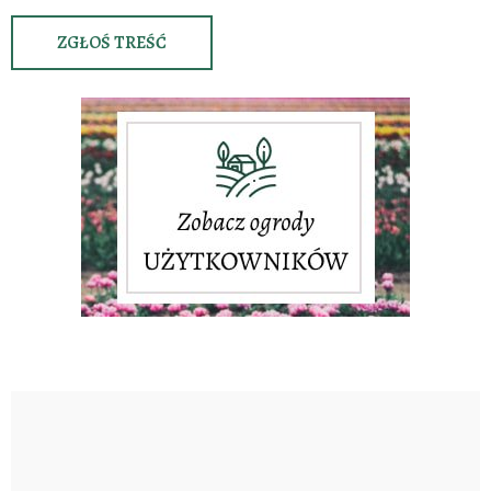
ZGŁOŚ TREŚĆ