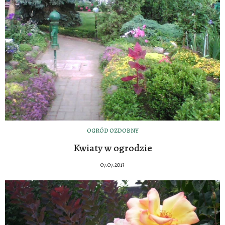
OGRÓD OZDOBNY
Kwiaty w ogrodzie
07.07.2013