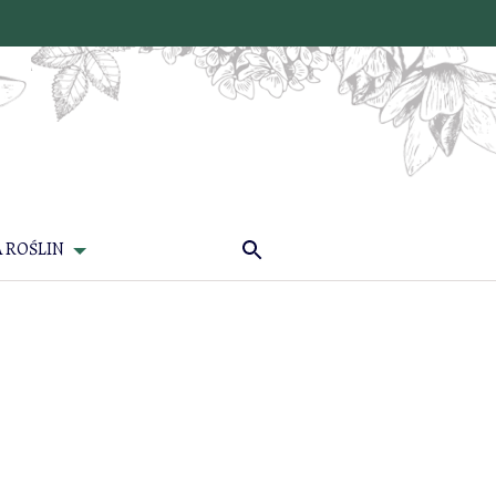
 ROŚLIN