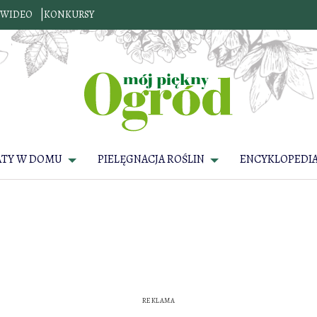
WIDEO
KONKURSY
ATY W DOMU
PIELĘGNACJA ROŚLIN
ENCYKLOPEDIA