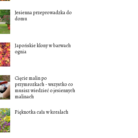
Jesienna przeprowadzka do
domu
Japońskie klony w barwach
ognia
Cięcie malin po
przymrozkach - wszystko co
musisz wiedzieć o jesiennych
malinach
Pięknotka cała w koralach