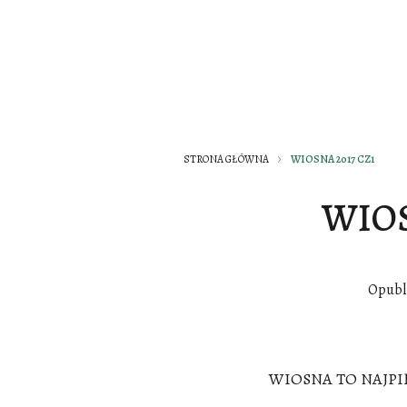
STRONA GŁÓWNA
WIOSNA 2017 CZ1
WIOS
Opubl
WIOSNA TO NAJPI
.........................................