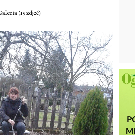
Galeria (15 zdjęć)