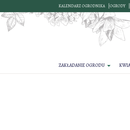
KALENDARZ OGRODNIKA
OGRODY
ZAKŁADANIE OGRODU
KWI