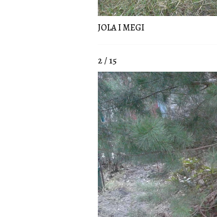
JOLA I MEGI
2 / 15