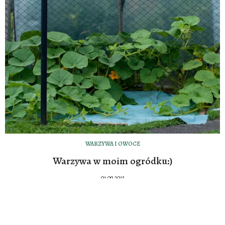
WARZYWA I OWOCE
Warzywa w moim ogródku:)
01.09.2013