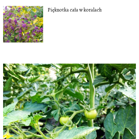
Pięknotka cała w koralach