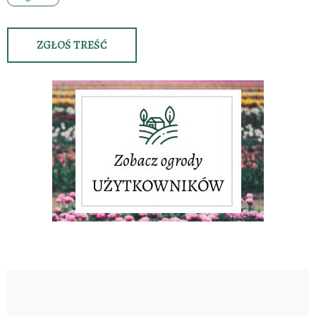
ZGŁOŚ TREŚĆ