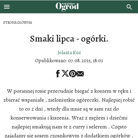
STRONA GŁÓWNA
Smaki lipca - ogórki.
Jolanta Kuś
Opublikowano:
07.08.2015, 18:01
W porannej rosie przecudnie biegać z koszem w ręku i
zbierać wspaniałe , zieloniutkie ogóreczki. Najlepiej robić
to co 2 dni , wtedy dla mnie są w sam raz do
konserwowania i kiszenia. Wraz z mężem i dziećmi
najlepiej smakują nam te z curry i selerem . Często
zajadamy się sosem czosnkowym z dodatkiem ogórków .