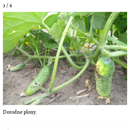
3 / 4
Dorodne plony.