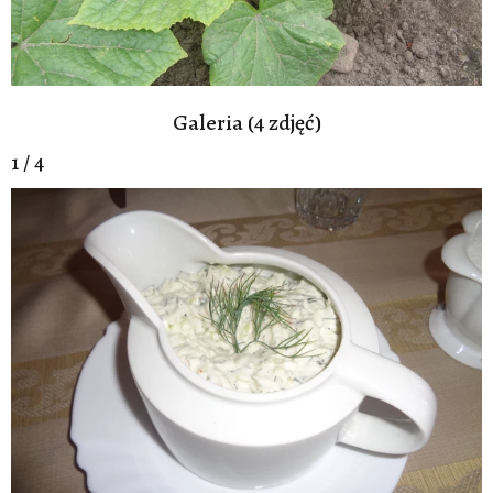
Galeria (4 zdjęć)
1 / 4