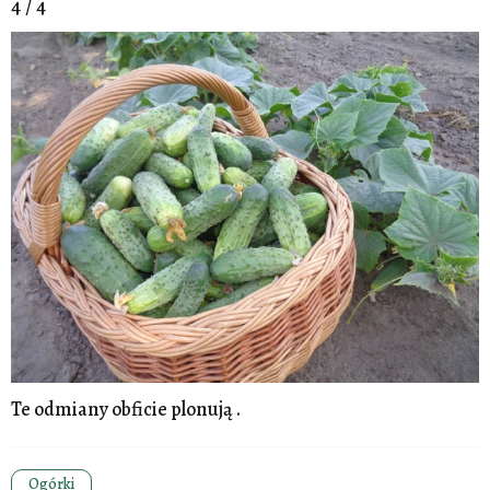
4 / 4
Te odmiany obficie plonują .
Ogórki