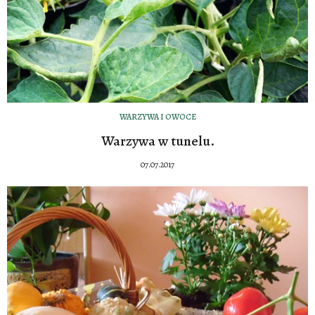
WARZYWA I OWOCE
Warzywa w tunelu.
07.07.2017