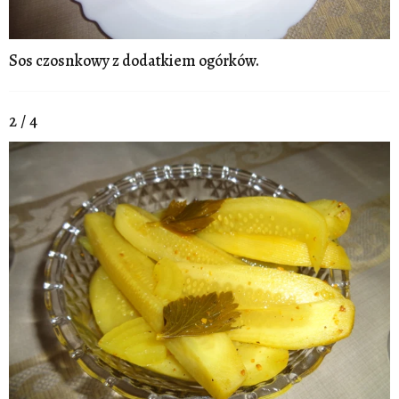
Sos czosnkowy z dodatkiem ogórków.
2 / 4