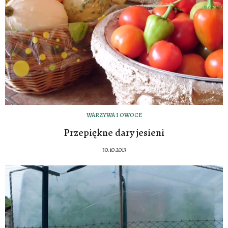
WARZYWA I OWOCE
Przepiękne dary jesieni
30.10.2013