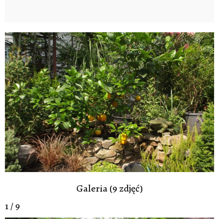
Galeria (9 zdjęć)
1 / 9