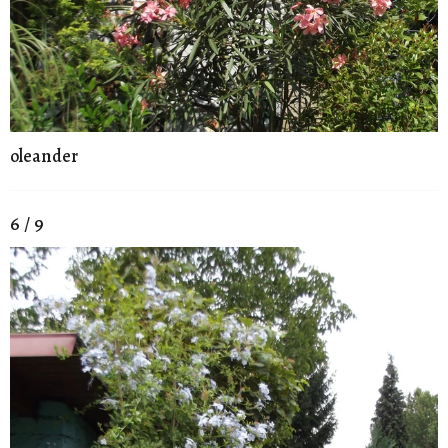
oleander
6 / 9