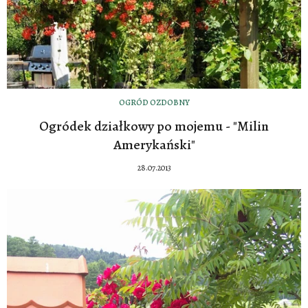
OGRÓD OZDOBNY
Ogródek działkowy po mojemu - "Milin
Amerykański"
28.07.2013