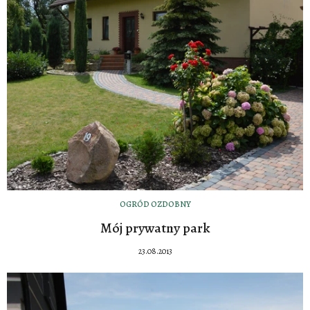
OGRÓD OZDOBNY
Mój prywatny park
23.08.2013