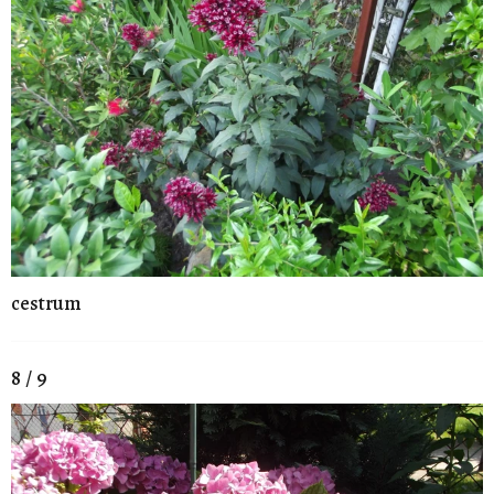
cestrum
8 / 9