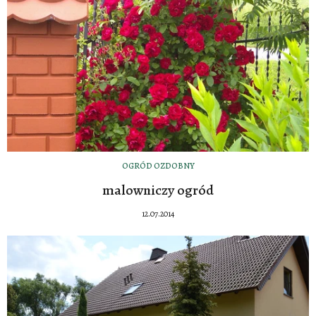
OGRÓD OZDOBNY
malowniczy ogród
12.07.2014