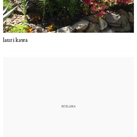
laur i kawa