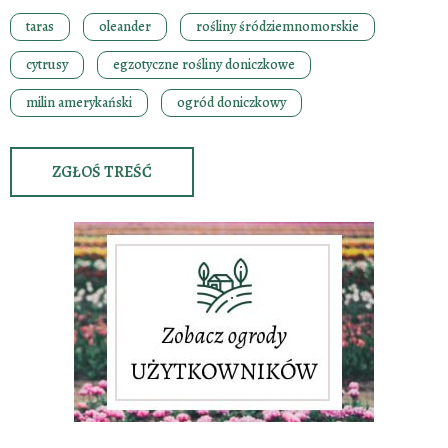
taras
oleander
rośliny śródziemnomorskie
cytrusy
egzotyczne rośliny doniczkowe
milin amerykański
ogród doniczkowy
ZGŁOŚ TREŚĆ