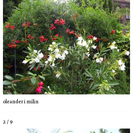
oleander i milin
2 / 9