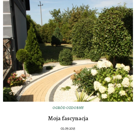
OGRÓD OZDOBNY
Moja fascynacja
02.09.2015