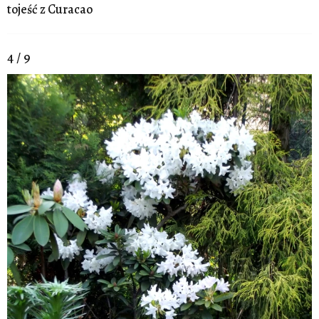
tojeść z Curacao
4 / 9