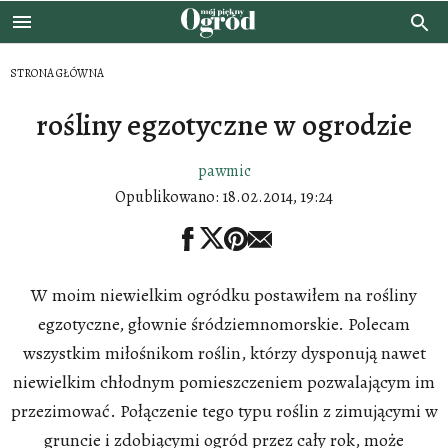
STRONA GŁÓWNA
rośliny egzotyczne w ogrodzie
pawmic
Opublikowano:
18.02.2014, 19:24
W moim niewielkim ogródku postawiłem na rośliny
egzotyczne, głownie śródziemnomorskie. Polecam
wszystkim miłośnikom roślin, którzy dysponują nawet
niewielkim chłodnym pomieszczeniem pozwalającym im
przezimować. Połączenie tego typu roślin z zimującymi w
gruncie i zdobiącymi ogród przez cały rok, może