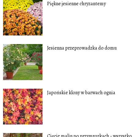
Piękne jesienne chryzantemy
Jesienna przeprowadzka do domu
Japońskie klony w barwach ognia
Cięcie malin po przymrozkach - wszystko