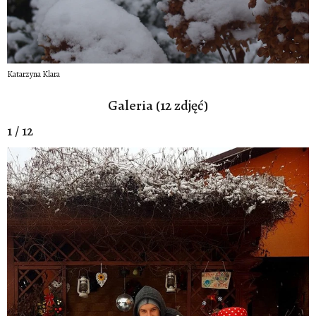
Katarzyna Klara
Galeria (12 zdjęć)
1 / 12