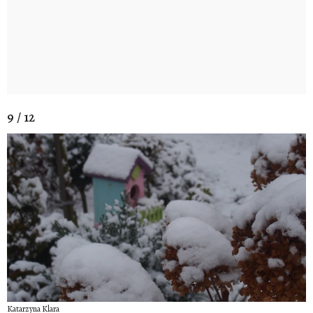
9 / 12
Katarzyna Klara