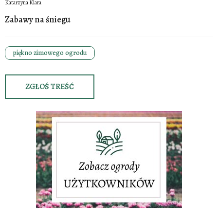
Katarzyna Klara
Zabawy na śniegu
piękno zimowego ogrodu
ZGŁOŚ TREŚĆ