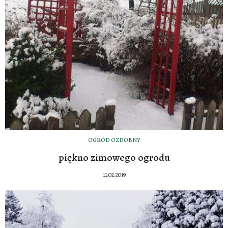
OGRÓD OZDOBNY
piękno zimowego ogrodu
11.02.2019