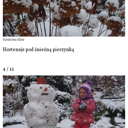
Katarzyna Klara
Hortensje pod śnieźną pierzynką
4 / 12