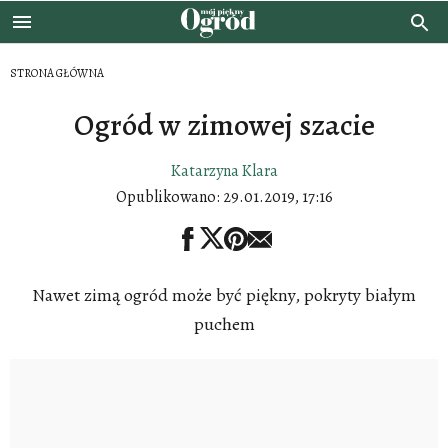
STRONA GŁÓWNA
Ogród w zimowej szacie
Katarzyna Klara
Opublikowano:
29.01.2019, 17:16
Nawet zimą ogród może być piękny, pokryty białym
puchem