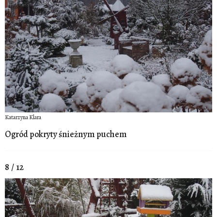
Katarzyna Klara
Ogród pokryty śnieżnym puchem
8 / 12