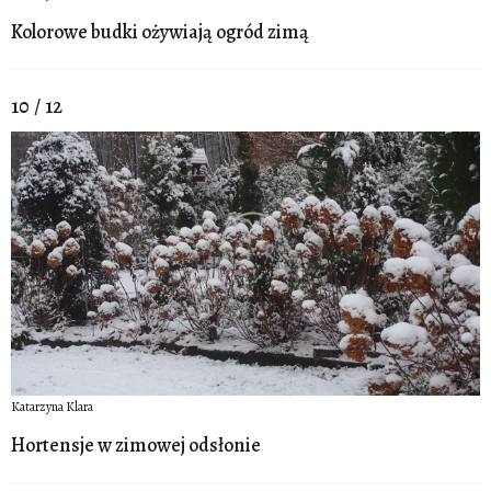
Kolorowe budki ożywiają ogród zimą
10 / 12
Katarzyna Klara
Hortensje w zimowej odsłonie