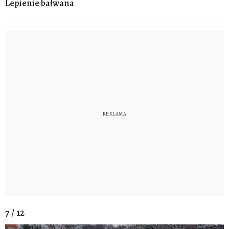
Lepienie bałwana
7 / 12