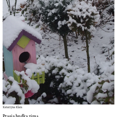
Katarzyna Klara
Ptasia budka zimą