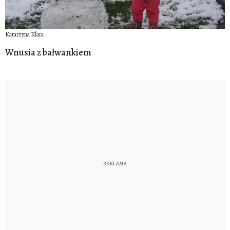
Katarzyna Klara
Wnusia z bałwankiem