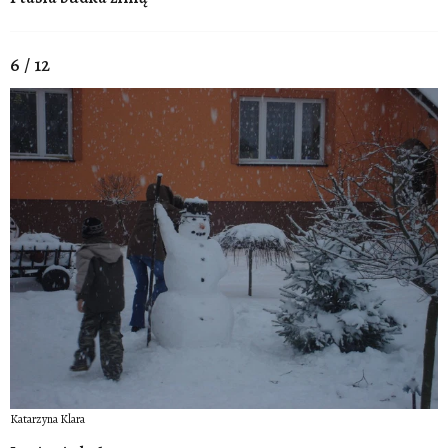
6 / 12
Katarzyna Klara