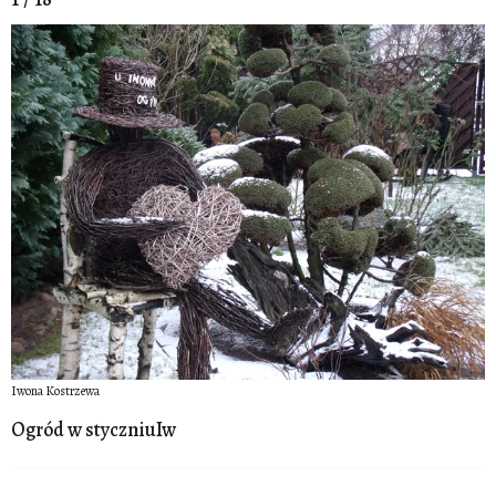
Iwona Kostrzewa
Ogród w styczniuIw