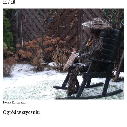
11 / 18
Iwona Kostrzewa
Ogród w styczniu