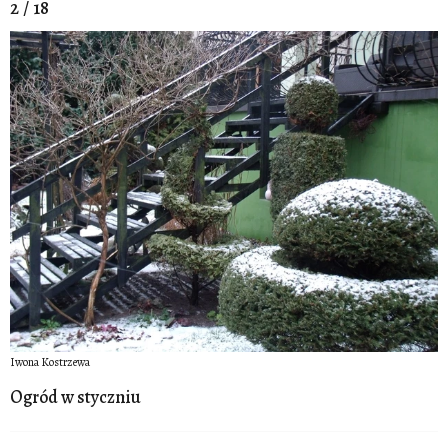
2 / 18
Iwona Kostrzewa
Ogród w styczniu