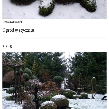
Iwona Kostrzewa
Ogród w styczniu
8 / 18