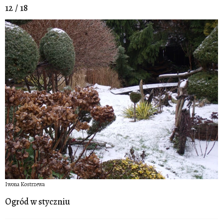
12 / 18
Iwona Kostrzewa
Ogród w styczniu