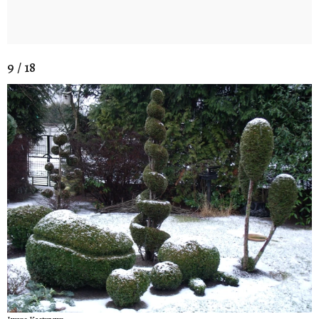
9 / 18