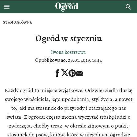
STRONA GŁÓWNA
Ogród w styczniu
Iwona kostrzewa
Opublikowano:
29.01.2019, 14:42
Każdy ogród to miejsce wyjątkowe. Odzwierciedla duszę
swojego właściciela, jego upodobania, styl życia, a nawet
to, jaki ma stosunek do przyrody i otaczającego nas
świata. Z ogrodu często można wyczytać troskę ludzi o
zwierzęta, choćby teraz, w okresie zimowym o ptaki,
stosunek do psów, kotów, które w niejednym ogrodzie