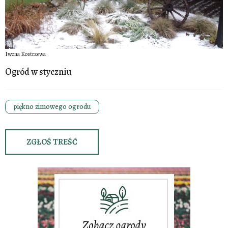
Iwona Kostrzewa
Ogród w styczniu
piękno zimowego ogrodu
ZGŁOŚ TREŚĆ