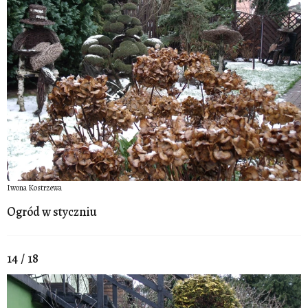
Iwona Kostrzewa
Ogród w styczniu
14 / 18