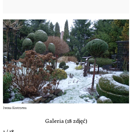
Iwona Kostrzewa
Galeria (18 zdjęć)
1 / 18