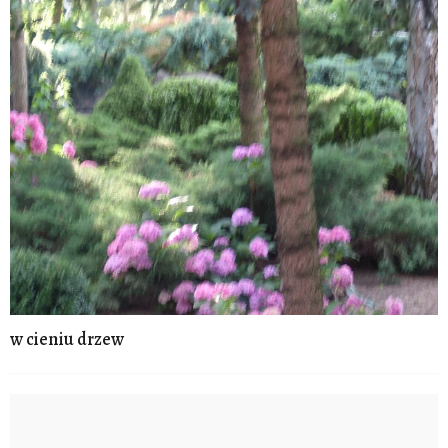
w cieniu drzew