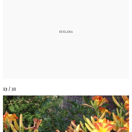
13 / 31