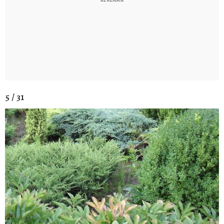
5 / 31