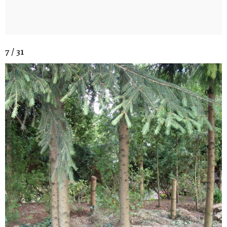
7 / 31