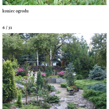
koniec ogrodu
6 / 31