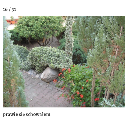
16 / 31
prawie się schowałem