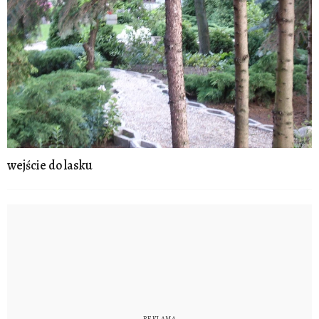
wejście do lasku