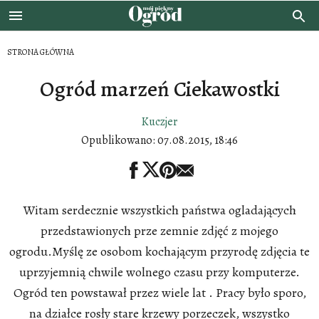
STRONA GŁÓWNA
Ogród marzeń Ciekawostki
Kuczjer
Opublikowano:
07.08.2015, 18:46
Witam serdecznie wszystkich państwa ogladających
przedstawionych prze zemnie zdjęć z mojego
ogrodu.Myślę ze osobom kochającym przyrodę zdjęcia te
uprzyjemnią chwile wolnego czasu przy komputerze.
Ogród ten powstawał przez wiele lat . Pracy było sporo,
na działce rosły stare krzewy porzeczek, wszystko