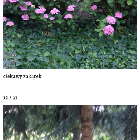
ciekawy zakątek
12 / 31