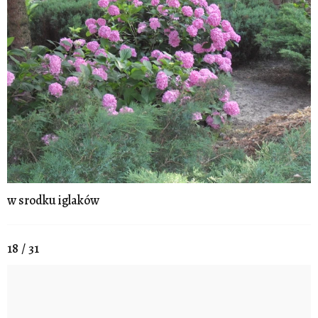
w srodku iglaków
18 / 31