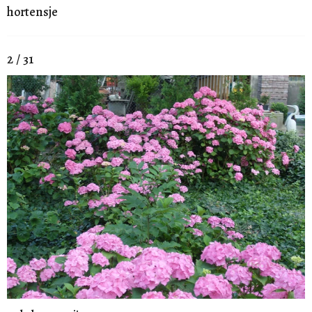
hortensje
2 / 31