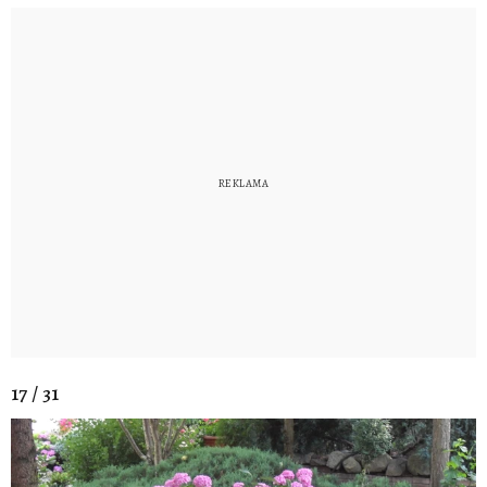
17 / 31