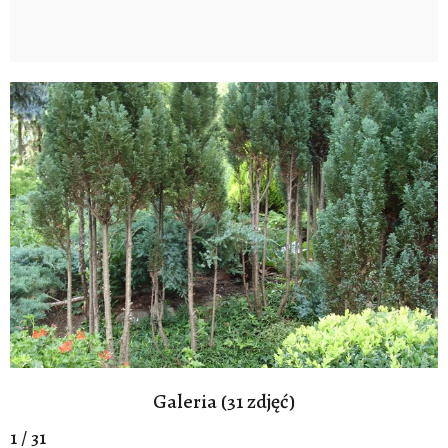
Galeria (31 zdjęć)
1 / 31