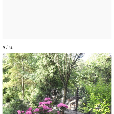
9 / 31