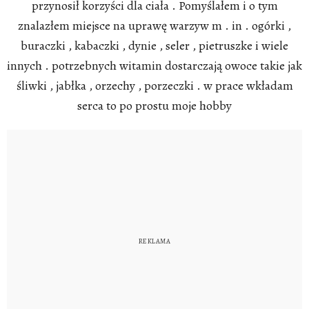
przynosił korzyści dla ciała . Pomyślałem i o tym
znalazłem miejsce na uprawę warzyw m . in . ogórki ,
buraczki , kabaczki , dynie , seler , pietruszke i wiele
innych . potrzebnych witamin dostarczają owoce takie jak
śliwki , jabłka , orzechy , porzeczki . w prace wkładam
serca to po prostu moje hobby