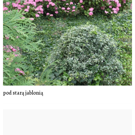
pod starą jablonią