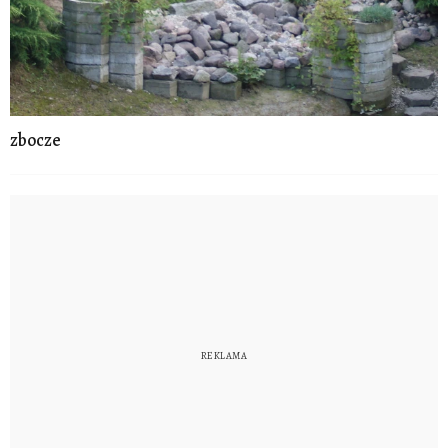
zbocze