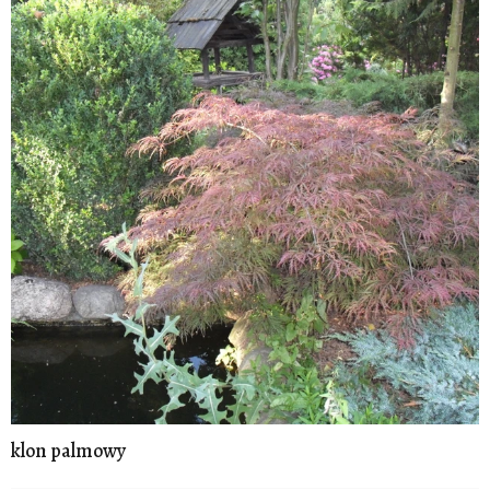
klon palmowy