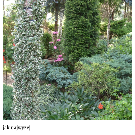
jak najwyzej