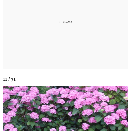
11 / 31