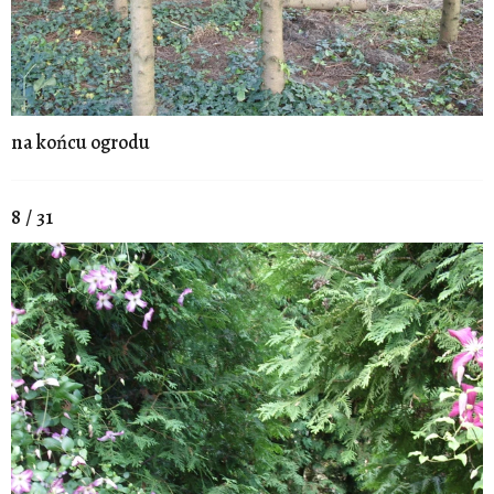
na końcu ogrodu
8 / 31