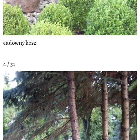
cudowny kosz
4 / 31