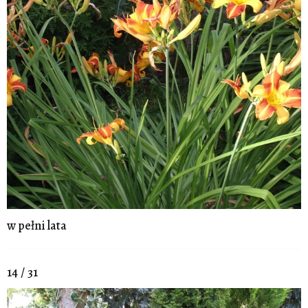
w pełni lata
14 / 31