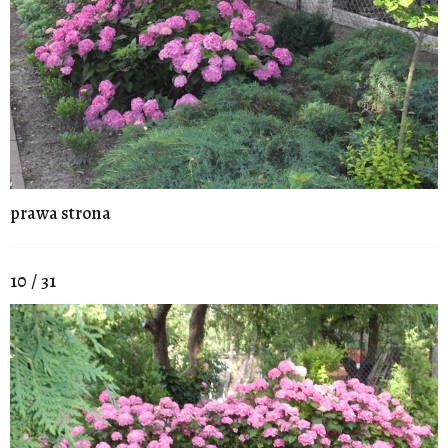
prawa strona
10 / 31