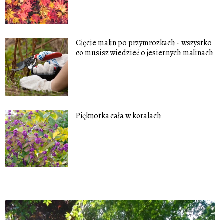
Cięcie malin po przymrozkach - wszystko
co musisz wiedzieć o jesiennych malinach
Pięknotka cała w koralach