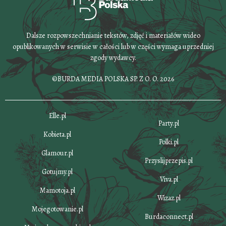
Dalsze rozpowszechnianie tekstów, zdjęć i materiałów wideo
opublikowanych w serwisie w całości lub w części wymaga uprzedniej
zgody wydawcy.
©BURDA MEDIA POLSKA SP. Z O. O. 2026
Elle.pl
Party.pl
Kobieta.pl
Polki.pl
Glamour.pl
Przyslijprzepis.pl
Gotujmy.pl
Viva.pl
Mamotoja.pl
Wizaz.pl
Mojegotowanie.pl
Burdaconnect.pl