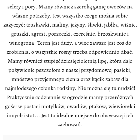
selery i pory. Mamy również szeroką gamę owoców na
własne potrzeby. Jest wszystko czego można sobie
zażyczyć: truskawki, maliny, jeżyny, śliwki, jabłka, wiśnie,
gruszki, agrest, porzeczki, czereśnie, brzoskwinie i
winogrona. Teren jest duży, a więc zawsze jest coś do
zrobienia, o wszystkie rośny trzeba odpowiednio dbać.
Mamy również stupięćdziesięcioletnią lipę, która daje
pożywienie pszczołom z naszej przydomowej pasieki,
mnóstwo przyjemnego cienia oraz kącik zabaw dla
najmłodszego członka rodziny. Nie można się tu nudzić!
Praktycznie codziennie w ogrodzie mamy przeróżnych
gości w postaci motylków, owadów, ptaków, wiewiórek i
innych istot... Jest to idealne miejsce do obserwacji ich
zachowań.