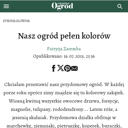
STRONA GŁÓWNA
Nasz ogród pełen kolorów
Patrycja Zaremba
Opublikowano:
16.07.2015, 23:36
Chciałam przestawić nasz przydomowy ogród. W każdej
porze roku oprócz zimy znajdzie się tu kolorowy zakątek.
Wiosną kwitną wszystkie owocowe drzewa, forsycje,
magnolie, tulipany, rododendrony... Latem róże, a
jesienią skalniak. Przydomowa działka obfituje w
marchewkę, ziemniaki, pietruszkę, koperek, buraczki,