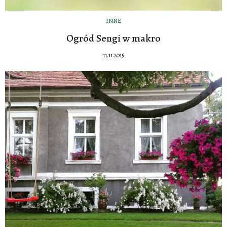
INNE
Ogród Sengi w makro
11.11.2015