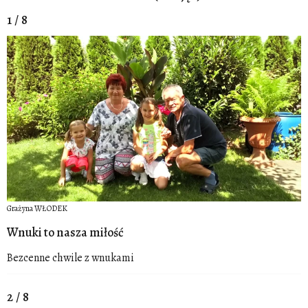
1 / 8
Grażyna WŁODEK
Wnuki to nasza miłość
Bezcenne chwile z wnukami
2 / 8