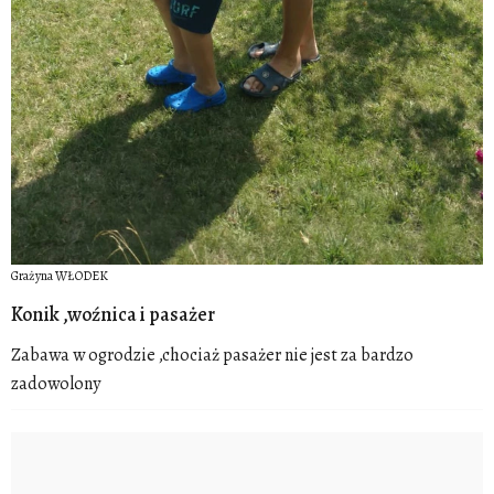
Grażyna WŁODEK
Konik ,woźnica i pasażer
Zabawa w ogrodzie ,chociaż pasażer nie jest za bardzo
zadowolony