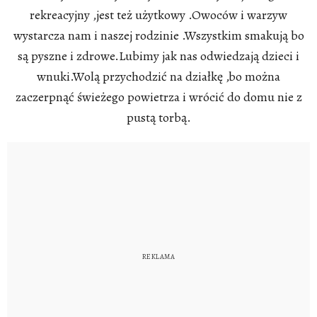
rekreacyjny ,jest też użytkowy .Owoców i warzyw
wystarcza nam i naszej rodzinie .Wszystkim smakują bo
są pyszne i zdrowe.Lubimy jak nas odwiedzają dzieci i
wnuki.Wolą przychodzić na działkę ,bo można
zaczerpnąć świeżego powietrza i wrócić do domu nie z
pustą torbą.