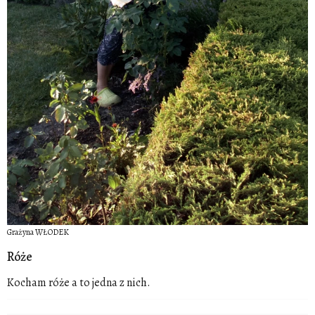
Grażyna WŁODEK
Róże
Kocham róże a to jedna z nich.