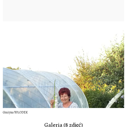
Grażyna WŁODEK
Galeria (8 zdjęć)