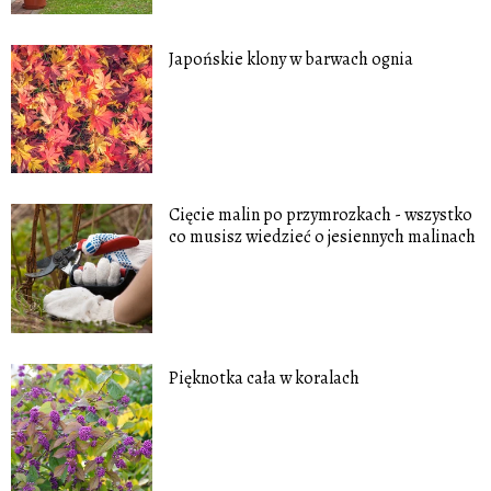
Japońskie klony w barwach ognia
Cięcie malin po przymrozkach - wszystko
co musisz wiedzieć o jesiennych malinach
Pięknotka cała w koralach