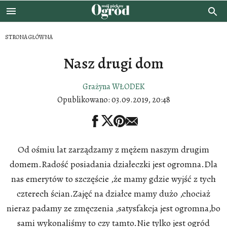
STRONA GŁÓWNA
Nasz drugi dom
Grażyna WŁODEK
Opublikowano:
03.09.2019, 20:48
Od ośmiu lat zarządzamy z mężem naszym drugim
domem.Radość posiadania działeczki jest ogromna.Dla
nas emerytów to szczęście ,że mamy gdzie wyjść z tych
czterech ścian.Zajęć na działce mamy dużo ,chociaż
nieraz padamy ze zmęczenia ,satysfakcja jest ogromna,bo
sami wykonaliśmy to czy tamto.Nie tylko jest ogród