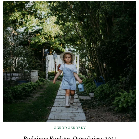
OGRÓD OZDOBNY
Rodzinny Konkurs Ogrodniczy 2021