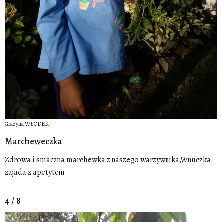
Grażyna WŁODEK
Marcheweczka
Zdrowa i smaczna marchewka z naszego warzywnika,Wnuczka
zajada z apetytem
4 / 8