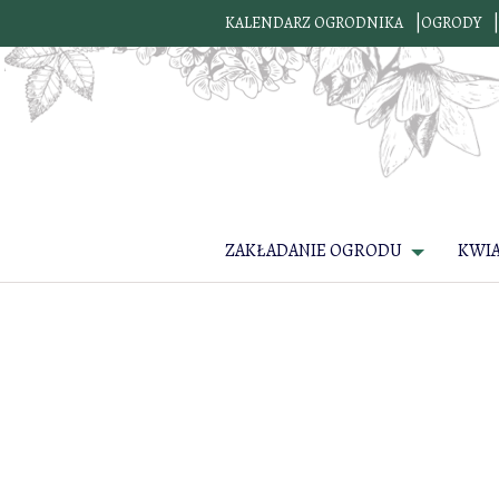
KALENDARZ OGRODNIKA
OGRODY
ZAKŁADANIE OGRODU
KWI