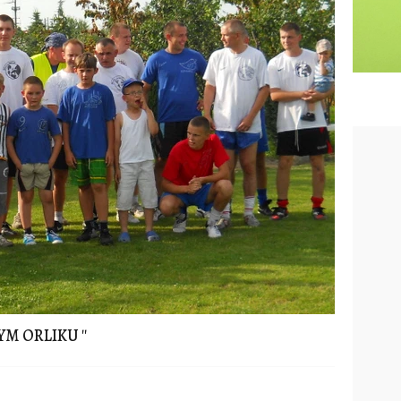
YM ORLIKU ''