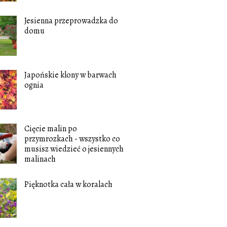
Jesienna przeprowadzka do
domu
Japońskie klony w barwach
ognia
Cięcie malin po
przymrozkach - wszystko co
musisz wiedzieć o jesiennych
malinach
Pięknotka cała w koralach