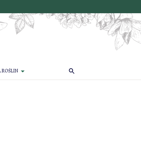
 ROŚLIN