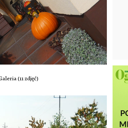
Galeria (11 zdjęć)