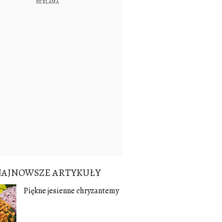
NAJNOWSZE ARTYKUŁY
Piękne jesienne chryzantemy