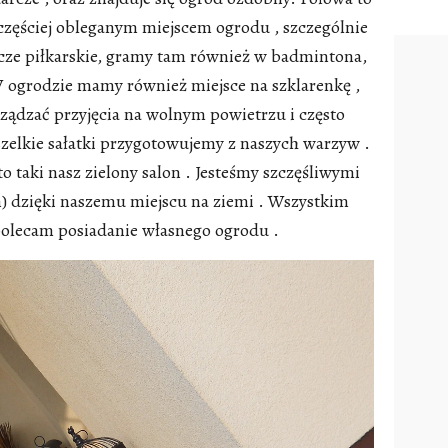
ajczęściej obleganym miejscem ogrodu , szczególnie
cze piłkarskie, gramy tam również w badmintona,
 ogrodzie mamy również miejsce na szklarenkę ,
ządzać przyjęcia na wolnym powietrzu i często
zelkie sałatki przygotowujemy z naszych warzyw .
o taki nasz zielony salon . Jesteśmy szczęśliwymi
yn) dzięki naszemu miejscu na ziemi . Wszystkim
lecam posiadanie własnego ogrodu .