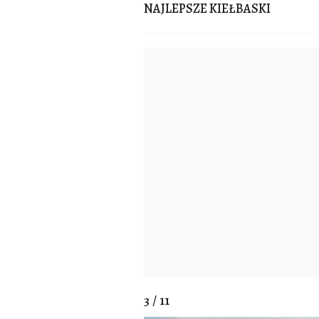
NAJLEPSZE KIEŁBASKI
3 / 11