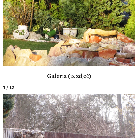
Galeria (12 zdjęć)
1 / 12