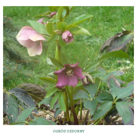
OGRÓD OZDOBNY