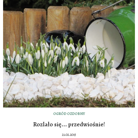
OGRÓD OZDOBNY
Rozlało się... przedwiośnie!
21.02.2015