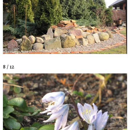
8 / 12