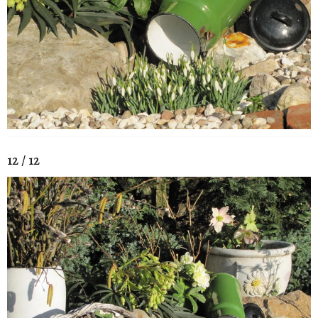
12 / 12