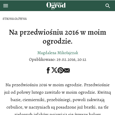
STRONA GŁÓWNA
Na przedwiośniu 2016 w moim
ogrodzie.
Magdalena Mikołajczak
Opublikowano:
29.02.2016, 20:12
Na przedwiośniu 2016 w moim ogrodzie. Przedwiośnie
już od połowy lutego zawitało w moim ogrodzie. Kwitną
bazie, ciemierniki, przebiśniegi, powoli zakwitają
cebulice, w naczyniach są posadzone już bratki. na tle
zielonych iglaków pojawiają się żywsze kolory