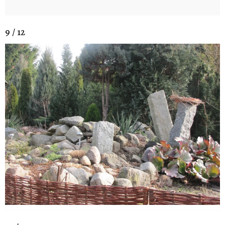
9 / 12