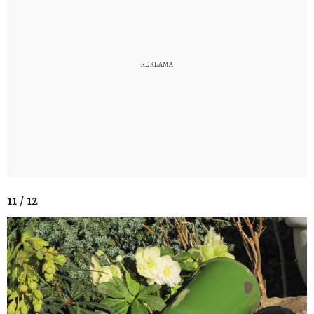
11 / 12