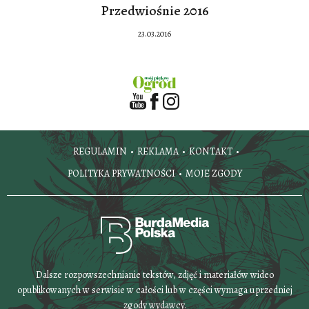
Przedwiośnie 2016
23.03.2016
REGULAMIN
REKLAMA
KONTAKT
POLITYKA PRYWATNOŚCI
MOJE ZGODY
Dalsze rozpowszechnianie tekstów, zdjęć i materiałów wideo
opublikowanych w serwisie w całości lub w części wymaga uprzedniej
zgody wydawcy.