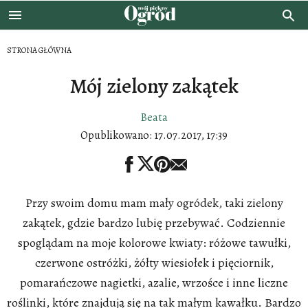
STRONA GŁÓWNA
Mój zielony zakątek
Beata
Opublikowano:
17.07.2017, 17:39
Przy swoim domu mam mały ogródek, taki zielony
zakątek, gdzie bardzo lubię przebywać. Codziennie
spoglądam na moje kolorowe kwiaty: różowe tawułki,
czerwone ostróżki, żółty wiesiołek i pięciornik,
pomarańczowe nagietki, azalie, wrzośce i inne liczne
roślinki, które znajdują się na tak małym kawałku. Bardzo