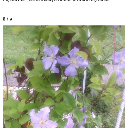
8 / 9