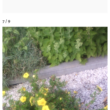
7 / 9