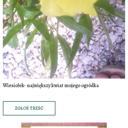
Wiesiołek- największy kwiat mojego ogródka
ZGŁOŚ TREŚĆ