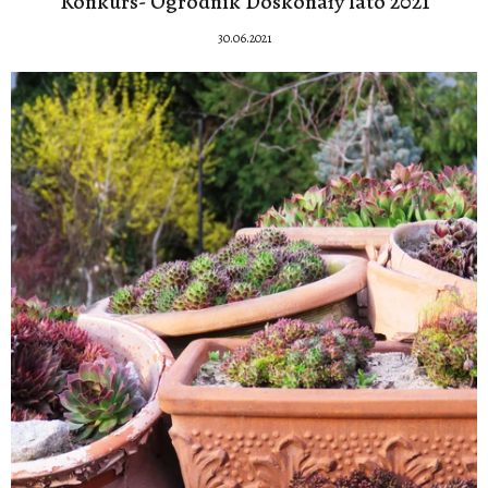
Konkurs- Ogrodnik Doskonały lato 2021
30.06.2021