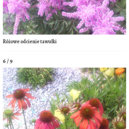
Różowe odcienie tawułki
6 / 9