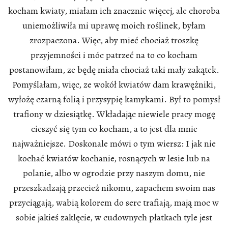
kocham kwiaty, miałam ich znacznie więcej, ale choroba
uniemożliwiła mi uprawę moich roślinek, byłam
zrozpaczona. Więc, aby mieć chociaż troszkę
przyjemności i móc patrzeć na to co kocham
postanowiłam, ze będę miała chociaż taki mały zakątek.
Pomyślałam, więc, ze wokół kwiatów dam krawężniki,
wyłożę czarną folią i przysypię kamykami. Był to pomysł
trafiony w dziesiątkę. Wkładając niewiele pracy mogę
cieszyć się tym co kocham, a to jest dla mnie
najważniejsze. Doskonale mówi o tym wiersz: I jak nie
kochać kwiatów kochanie, rosnących w lesie lub na
polanie, albo w ogrodzie przy naszym domu, nie
przeszkadzają przecież nikomu, zapachem swoim nas
przyciągają, wabią kolorem do serc trafiają, mają moc w
sobie jakieś zaklęcie, w cudownych płatkach tyle jest