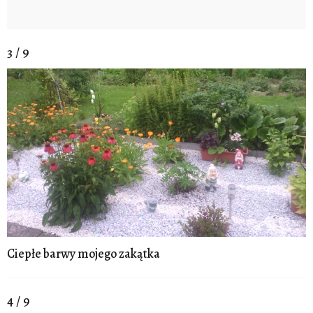
3 / 9
Ciepłe barwy mojego zakątka
4 / 9