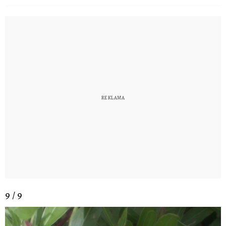
9 / 9