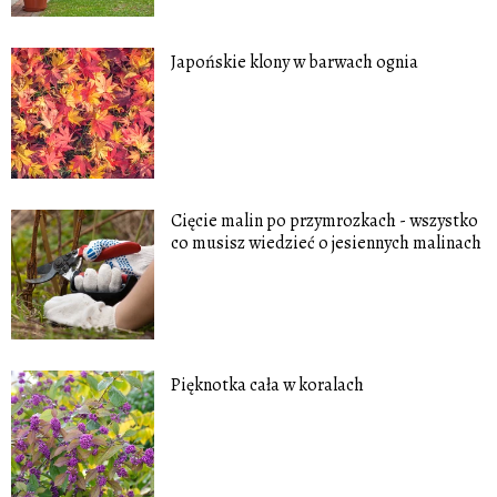
Japońskie klony w barwach ognia
Cięcie malin po przymrozkach - wszystko
co musisz wiedzieć o jesiennych malinach
Pięknotka cała w koralach