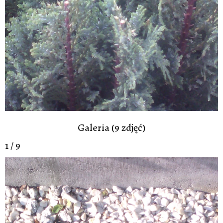
Galeria (9 zdjęć)
1 / 9