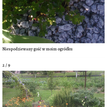
Niespodziewany gość w moim ogródku
2 / 9