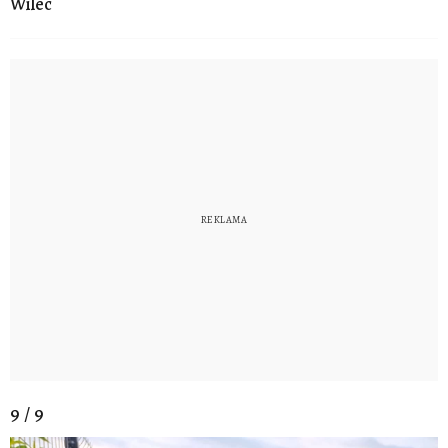
Wilec
9 / 9