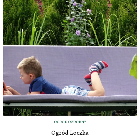
OGRÓD OZDOBNY
Ogród Loczka