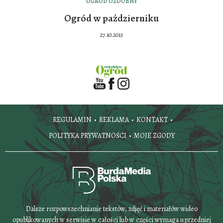
OGRÓD OZDOBNY
Ogród w pażdzierniku
27.10.2013
REGULAMIN
REKLAMA
KONTAKT
POLITYKA PRYWATNOŚCI
MOJE ZGODY
Dalsze rozpowszechnianie tekstów, zdjęć i materiałów wideo
opublikowanych w serwisie w całości lub w części wymaga uprzedniej