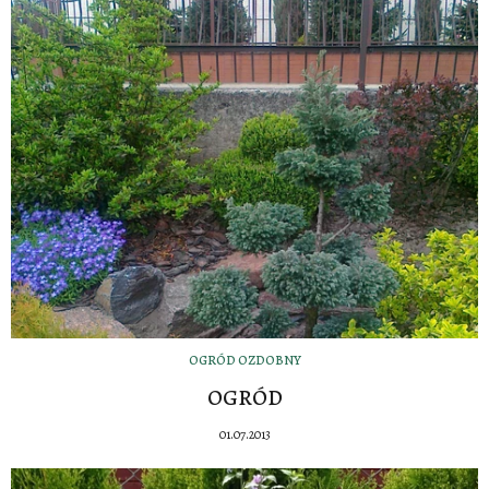
OGRÓD OZDOBNY
OGRÓD
01.07.2013