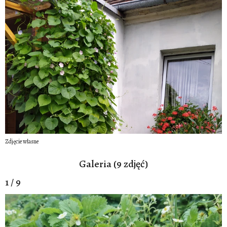
Zdjęcie własne
Galeria (9 zdjęć)
1 / 9