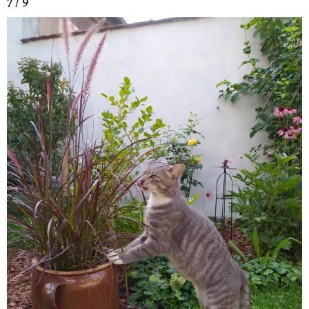
7 / 9