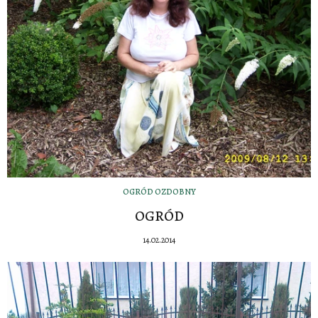
OGRÓD OZDOBNY
OGRÓD
14.02.2014