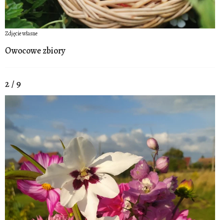
Zdjęcie własne
Owocowe zbiory
2 / 9