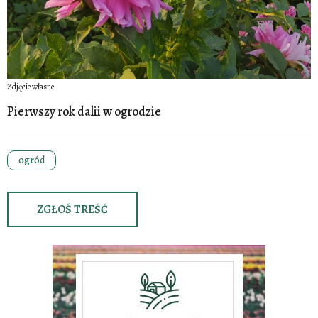
Zdjęcie własne
Pierwszy rok dalii w ogrodzie
ogród
ZGŁOŚ TREŚĆ