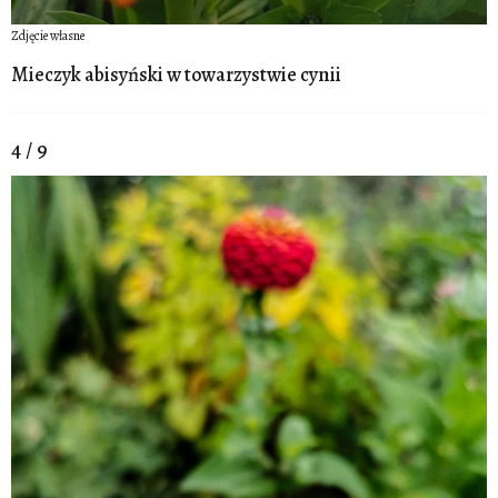
Zdjęcie własne
Mieczyk abisyński w towarzystwie cynii
4 / 9