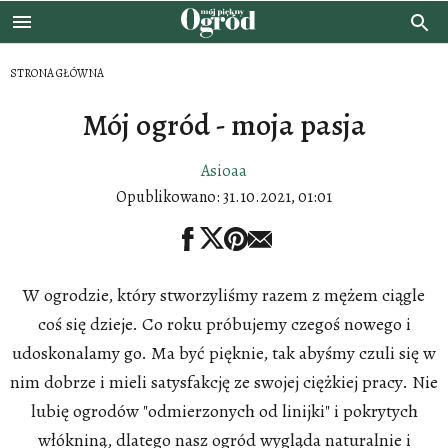
STRONA GŁÓWNA
Mój ogród - moja pasja
Asioaa
Opublikowano:
31.10.2021, 01:01
W ogrodzie, który stworzyliśmy razem z mężem ciągle
coś się dzieje. Co roku próbujemy czegoś nowego i
udoskonalamy go. Ma być pięknie, tak abyśmy czuli się w
nim dobrze i mieli satysfakcję ze swojej ciężkiej pracy. Nie
lubię ogrodów "odmierzonych od linijki" i pokrytych
włókniną, dlatego nasz ogród wygląda naturalnie i