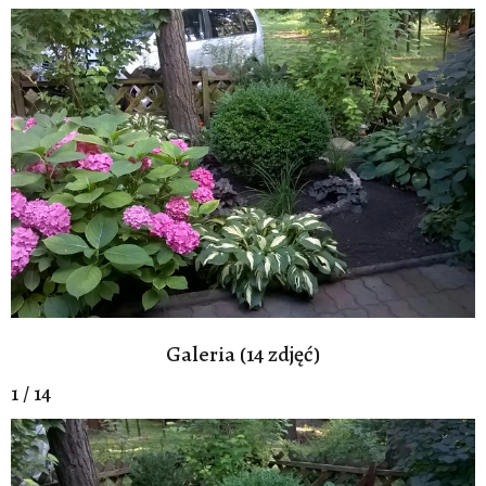
Galeria (14 zdjęć)
1 / 14