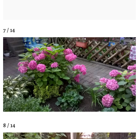
7 / 14
8 / 14