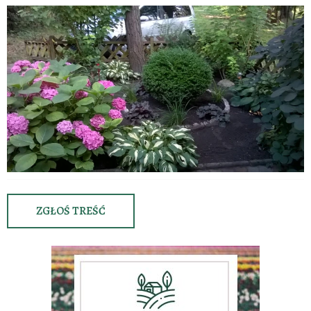
ZGŁOŚ TREŚĆ