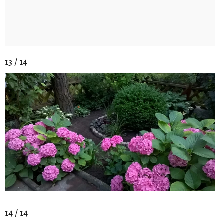
13 / 14
14 / 14