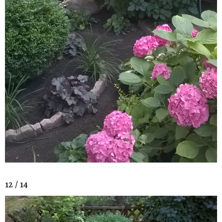
12 / 14