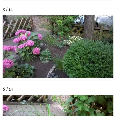
5 / 14
6 / 14