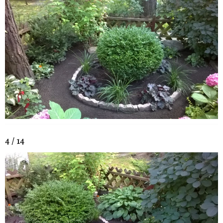
4 / 14