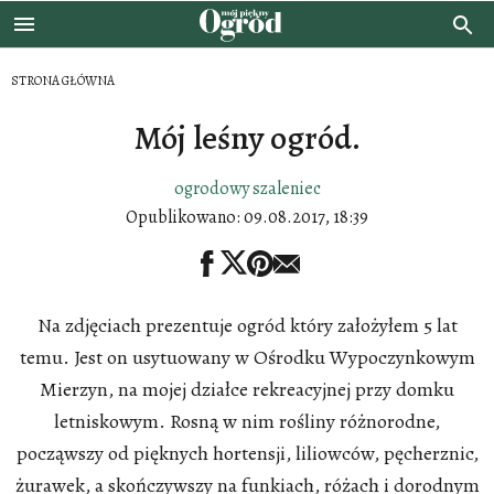
STRONA GŁÓWNA
Mój leśny ogród.
ogrodowy szaleniec
Opublikowano:
09.08.2017, 18:39
Na zdjęciach prezentuje ogród który założyłem 5 lat
temu. Jest on usytuowany w Ośrodku Wypoczynkowym
Mierzyn, na mojej działce rekreacyjnej przy domku
letniskowym. Rosną w nim rośliny różnorodne,
począwszy od pięknych hortensji, liliowców, pęcherznic,
żurawek, a skończywszy na funkiach, różach i dorodnym