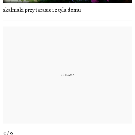
skalniaki przy tarasie i z tylu domu
5 / 9