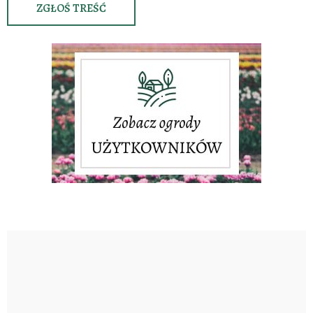
ZGŁOŚ TREŚĆ