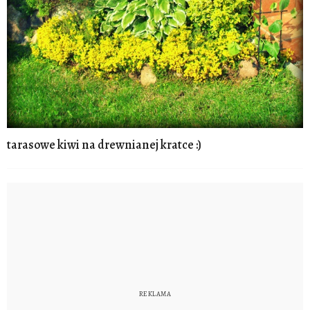
tarasowe kiwi na drewnianej kratce :)