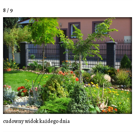
8 / 9
cudowny widok każdego dnia