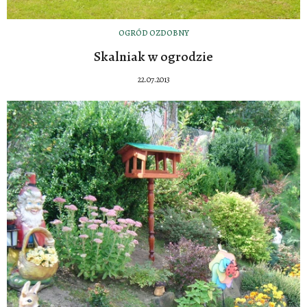
OGRÓD OZDOBNY
Skalniak w ogrodzie
22.07.2013