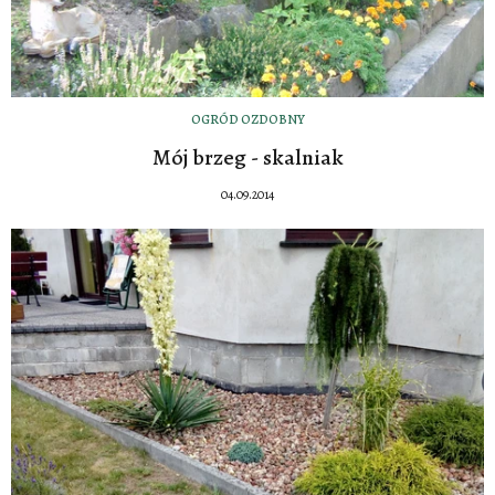
OGRÓD OZDOBNY
Mój brzeg - skalniak
04.09.2014