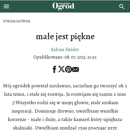
STRONA GŁÓWNA
małe jest piękne
Sabina Świder
Opublikowano:
08.07.2013, 15:52
Mój ogródek powstał niedawno, zaczełam go tworzyć ok 3
lata temu, i stale się rozwija. Ja rozwijam się razem z nim
;) Wszystko rodzi się w mojej głowie, stale szukam
inspiracji. Dominuje drewno, uwielbiam wszelkie
korzenie - małe i duże, a także kamień który upiększa
skalniaki. Uwielbiam spędzać czas pracując przy