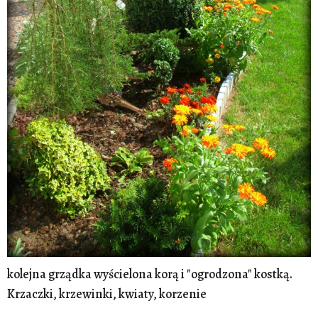
kolejna grządka wyścielona korą i "ogrodzona" kostką.
Krzaczki, krzewinki, kwiaty, korzenie