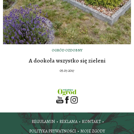
OGRÓD OZDOBNY
A dookoła wszystko się zieleni
05.07.2017
REGULAMIN
REKLAMA
KONTAKT
POLITYKA PRYWATNOŚCI
MOJE ZGODY