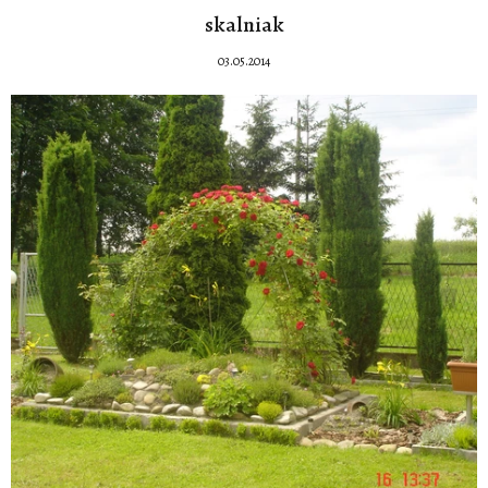
skalniak
03.05.2014