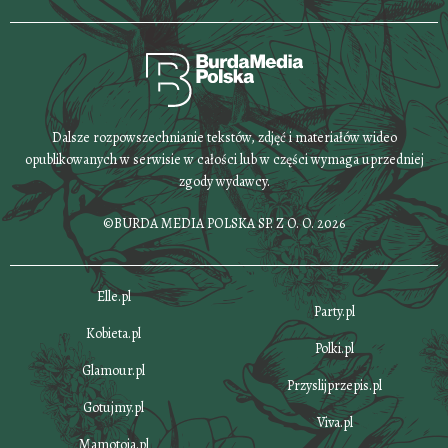
Dalsze rozpowszechnianie tekstów, zdjęć i materiałów wideo
opublikowanych w serwisie w całości lub w części wymaga uprzedniej
zgody wydawcy.
©BURDA MEDIA POLSKA SP. Z O. O. 2026
Elle.pl
Party.pl
Kobieta.pl
Polki.pl
Glamour.pl
Przyslijprzepis.pl
Gotujmy.pl
Viva.pl
Mamotoja.pl