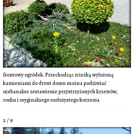
frontowy ogródek. Przechodząc ścieżką wyłożoną
kamieniami do drzwi domu można podziwiać
niebanalne zestawienie przystrzyżonych krzewów,
roslin i oryginalnego rozłożystego korzenia
2 / 9