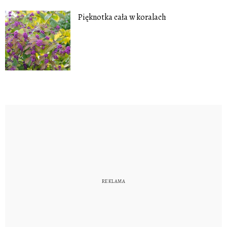
Pięknotka cała w koralach