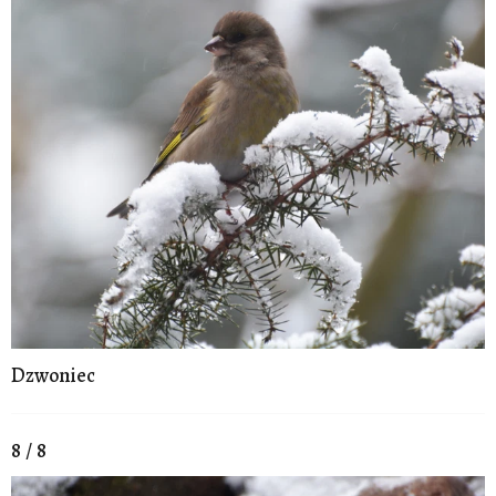
Dzwoniec
8 / 8