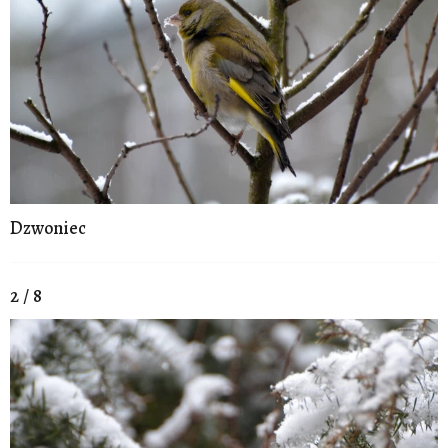
Dzwoniec
2 / 8