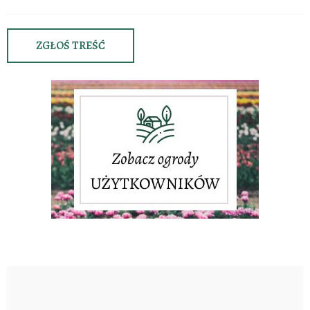
ZGŁOŚ TREŚĆ