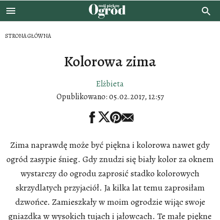
STRONA GŁÓWNA
Kolorowa zima
Elżbieta
Opublikowano:
05.02.2017, 12:57
Zima naprawdę może być piękna i kolorowa nawet gdy
ogród zasypie śnieg. Gdy znudzi się biały kolor za oknem
wystarczy do ogrodu zaprosić stadko kolorowych
skrzydlatych przyjaciół. Ja kilka lat temu zaprosiłam
dzwońce. Zamieszkały w moim ogrodzie wijąc swoje
gniazdka w wysokich tujach i jałowcach. Te małe piękne