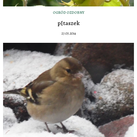
OGRÓD OZDOBNY
p[taszek
27.03.2014