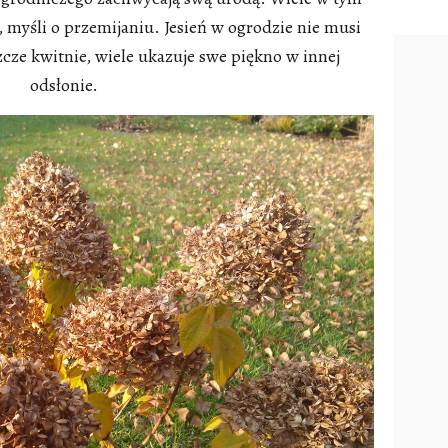
, myśli o przemijaniu. Jesień w ogrodzie nie musi
zcze kwitnie, wiele ukazuje swe piękno w innej
odsłonie.