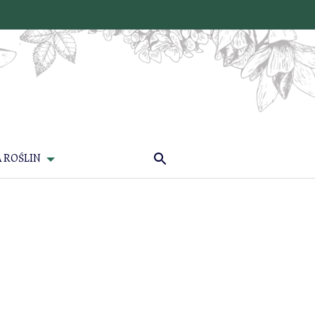
 ROŚLIN