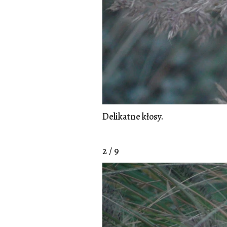
Delikatne kłosy.
2 / 9