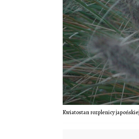
Kwiatostan rozplenicy japońskie