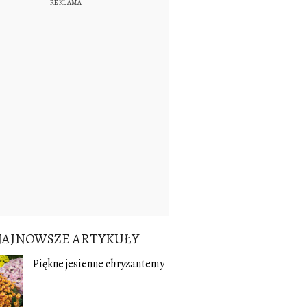
NAJNOWSZE ARTYKUŁY
Piękne jesienne chryzantemy