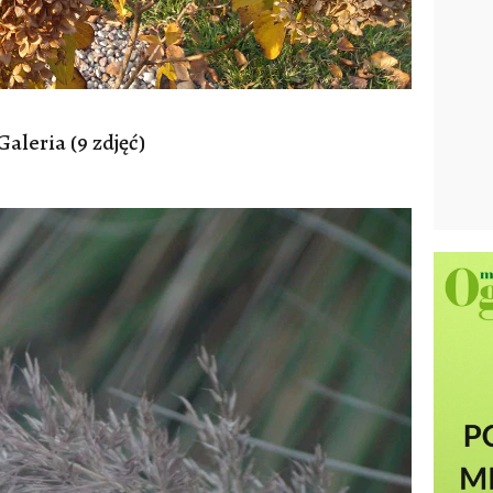
Galeria (9 zdjęć)