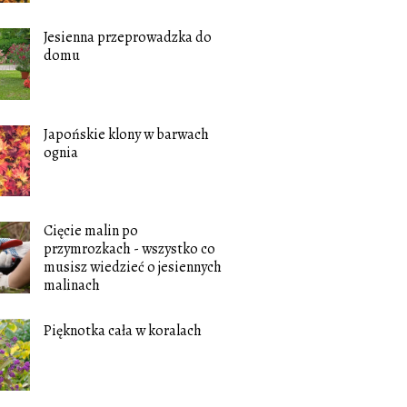
Jesienna przeprowadzka do
domu
Japońskie klony w barwach
ognia
Cięcie malin po
przymrozkach - wszystko co
musisz wiedzieć o jesiennych
malinach
Pięknotka cała w koralach