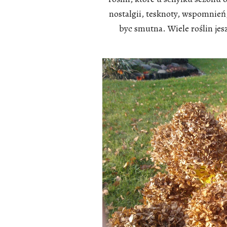
nostalgii, tesknoty, wspomnień
byc smutna. Wiele roślin jes