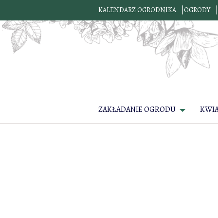
KALENDARZ OGRODNIKA
OGRODY
ZAKŁADANIE OGRODU
KWI