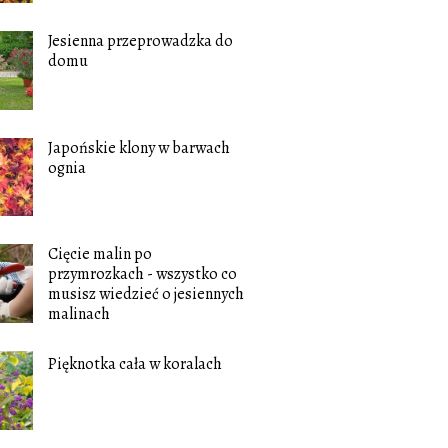
Jesienna przeprowadzka do
domu
Japońskie klony w barwach
ognia
Cięcie malin po
przymrozkach - wszystko co
musisz wiedzieć o jesiennych
malinach
Pięknotka cała w koralach