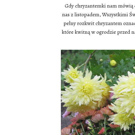
Gdy chryzantemki nam mówią d
nas z listopadem, Wszystkimi Ś
pełny rozkwit chryzantem oznacz
które kwitną w ogrodzie przed n