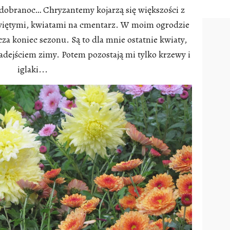
obranoc… Chryzantemy kojarzą się większości z
więtymi, kwiatami na cmentarz. W moim ogrodzie
a koniec sezonu. Są to dla mnie ostatnie kwiaty,
adejściem zimy. Potem pozostają mi tylko krzewy i
iglaki...