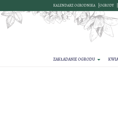
KALENDARZ OGRODNIKA
OGRODY
ZAKŁADANIE OGRODU
KWI