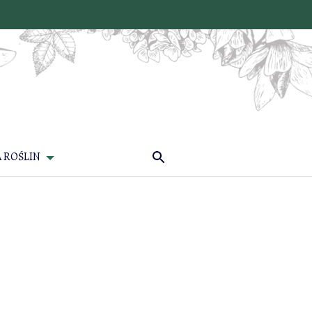
 ROŚLIN