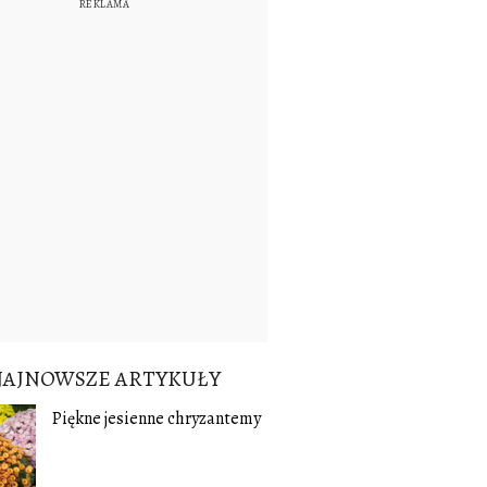
NAJNOWSZE ARTYKUŁY
Piękne jesienne chryzantemy