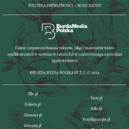
POLITYKA PRYWATNOŚCI
MOJE ZGODY
Dalsze rozpowszechnianie tekstów, zdjęć i materiałów wideo
opublikowanych w serwisie w całości lub w części wymaga uprzedniej
zgody wydawcy.
©BURDA MEDIA POLSKA SP. Z O. O. 2026
Elle.pl
Party.pl
Kobieta.pl
Polki.pl
Glamour.pl
Przyslijprzepis.pl
Gotujmy.pl