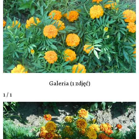
Galeria (1 zdjęć)
1 / 1