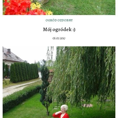
OGRÓD OZDOBNY
Mój ogródek :)
05.07.2017