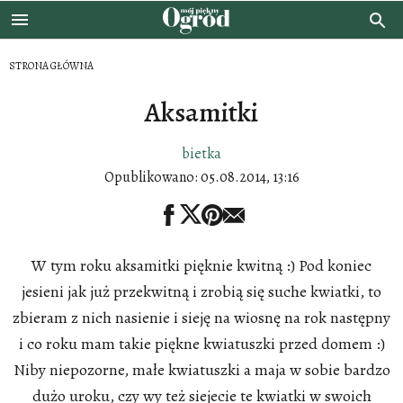
STRONA GŁÓWNA
Aksamitki
bietka
Opublikowano:
05.08.2014, 13:16
W tym roku aksamitki pięknie kwitną :) Pod koniec
jesieni jak już przekwitną i zrobią się suche kwiatki, to
zbieram z nich nasienie i sieję na wiosnę na rok następny
i co roku mam takie piękne kwiatuszki przed domem :)
Niby niepozorne, małe kwiatuszki a maja w sobie bardzo
dużo uroku, czy wy też siejecie te kwiatki w swoich