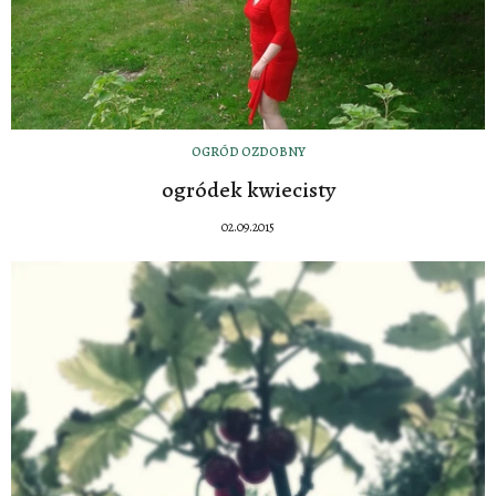
OGRÓD OZDOBNY
ogródek kwiecisty
02.09.2015