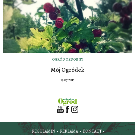
OGRÓD OZDOBNY
Mój Ogródek
17.07.2015
REGULAMIN
REKLAMA
KONTAKT