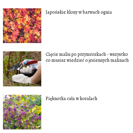
Japońskie klony w barwach ognia
Cięcie malin po przymrozkach - wszystko
co musisz wiedzieć o jesiennych malinach
Pięknotka cała w koralach