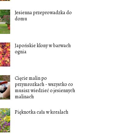
Jesienna przeprowadzka do
domu
Japońskie klony w barwach
ognia
Cięcie malin po
przymrozkach - wszystko co
musisz wiedzieć o jesiennych
malinach
Pięknotka cała w koralach