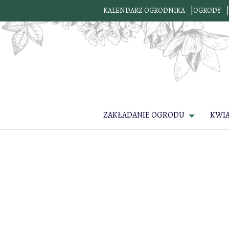
KALENDARZ OGRODNIKA
OGRODY
ZAKŁADANIE OGRODU
KWI