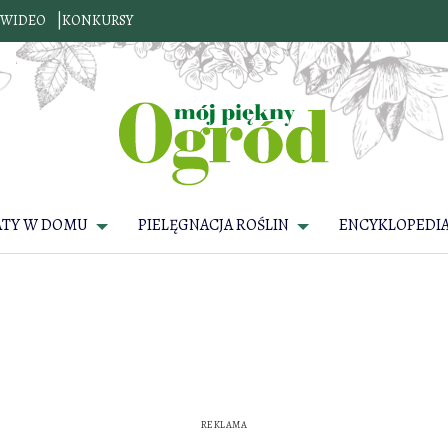
WIDEO
KONKURSY
ATY W DOMU
PIELĘGNACJA ROŚLIN
ENCYKLOPEDIA