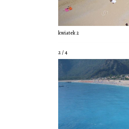
kwiatek 2
2 / 4