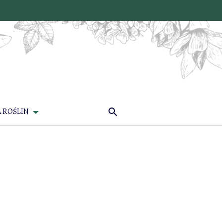
 ROŚLIN