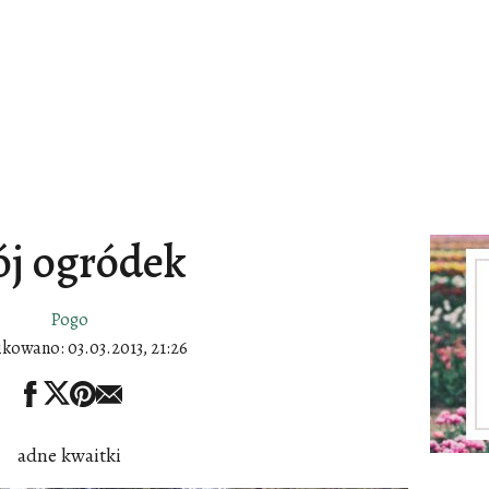
j ogródek
Pogo
ikowano:
03.03.2013, 21:26
adne kwaitki