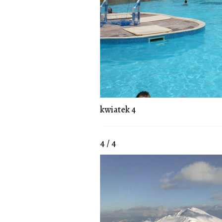
kwiatek 4
4 / 4