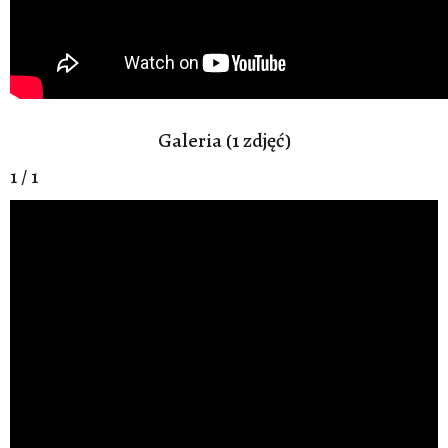
Galeria (1 zdjęć)
1 / 1