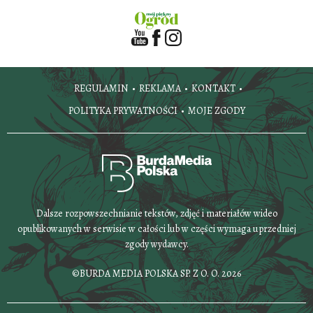
REGULAMIN
REKLAMA
KONTAKT
POLITYKA PRYWATNOŚCI
MOJE ZGODY
Dalsze rozpowszechnianie tekstów, zdjęć i materiałów wideo
opublikowanych w serwisie w całości lub w części wymaga uprzedniej
zgody wydawcy.
©BURDA MEDIA POLSKA SP. Z O. O. 2026