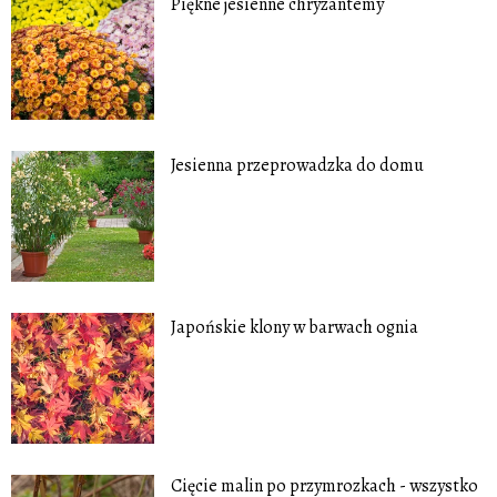
Piękne jesienne chryzantemy
Jesienna przeprowadzka do domu
Japońskie klony w barwach ognia
Cięcie malin po przymrozkach - wszystko