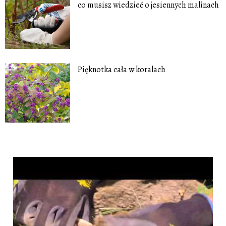
co musisz wiedzieć o jesiennych malinach
Pięknotka cała w koralach