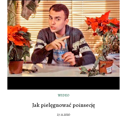
WIDEO
Jak pielęgnować poinsecję
27.11.2020