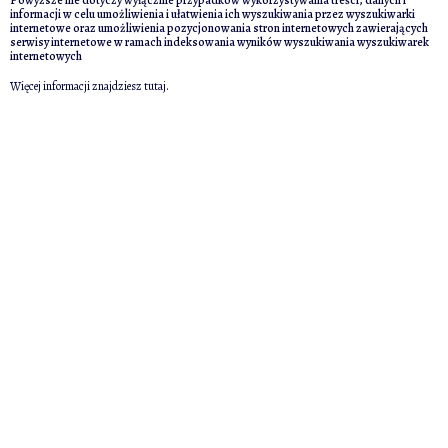
informacji w celu umożliwienia i ułatwienia ich wyszukiwania przez wyszukiwarki
internetowe oraz umożliwienia pozycjonowania stron internetowych zawierających
serwisy internetowe w ramach indeksowania wyników wyszukiwania wyszukiwarek
internetowych
Więcej informacji znajdziesz
tutaj
.