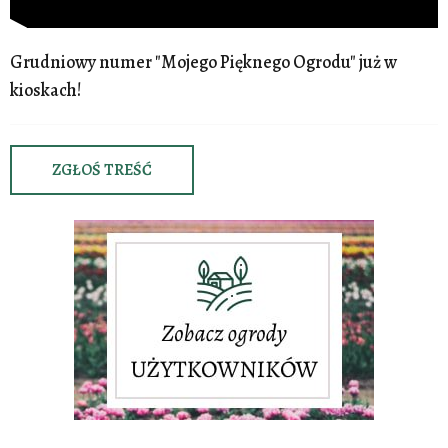
Grudniowy numer "Mojego Pięknego Ogrodu" już w
kioskach!
ZGŁOŚ TREŚĆ