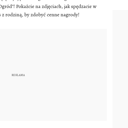
gród"! Pokażcie na zdjęciach, jak spędzacie w
 z rodziną, by zdobyć cenne nagrody!