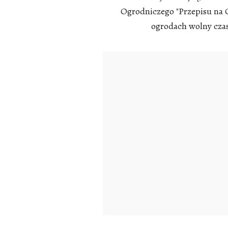
Ogrodniczego "Przepisu na O
ogrodach wolny czas