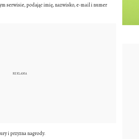
tym serwisie, podając imię, nazwisko, e-mail i numer
jury i przyzna nagrody.