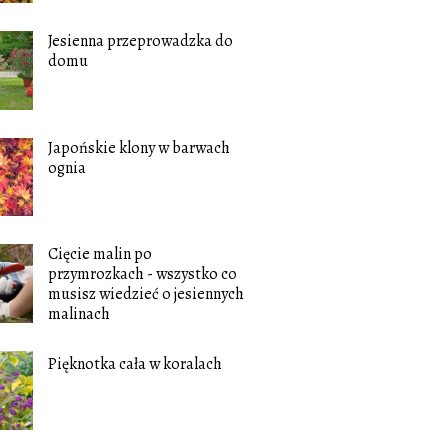
Jesienna przeprowadzka do
domu
Japońskie klony w barwach
ognia
Cięcie malin po
przymrozkach - wszystko co
musisz wiedzieć o jesiennych
malinach
Pięknotka cała w koralach