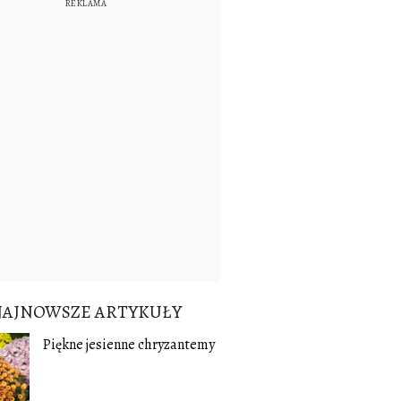
NAJNOWSZE ARTYKUŁY
Piękne jesienne chryzantemy