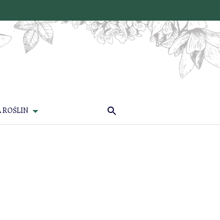
 ROŚLIN