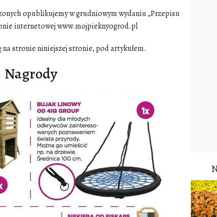
rodzonych opublikujemy w grudniowym wydaniu „Przepisu
ronie internetowej www.mojpieknyogrod.pl
ę na stronie niniejszej stronie, pod artykułem.
Nagrody