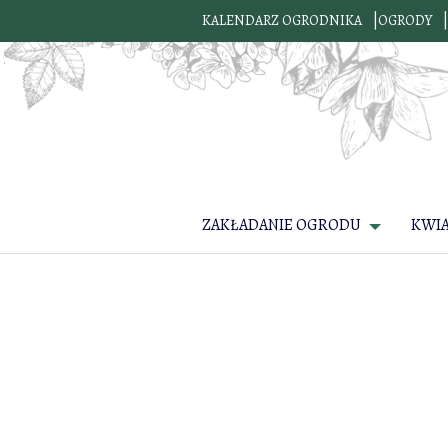
KALENDARZ OGRODNIKA
OGRODY
ZAKŁADANIE OGRODU
KWI