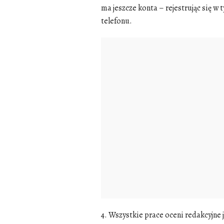
ma jeszcze konta – rejestrując się w 
telefonu.
4. Wszystkie prace oceni redakcyjne 