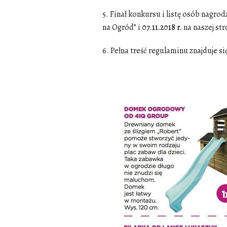
5. Finał konkursu i listę osób nag
na Ogród” i
07.11.2018 r.
na naszej st
6. Pełna treść regulaminu znajduje si