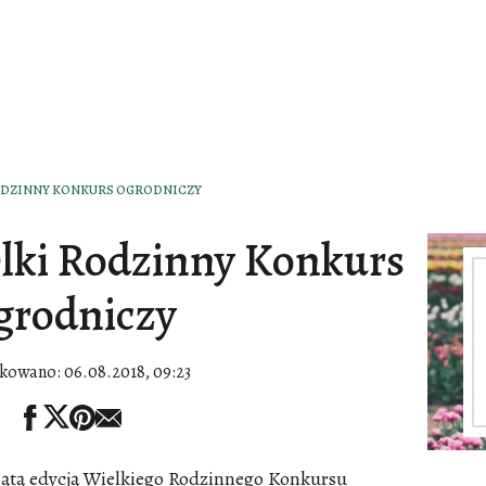
RODZINNY KONKURS OGRODNICZY
lki Rodzinny Konkurs
grodniczy
ikowano:
06.08.2018, 09:23
iątą edycją Wielkiego Rodzinnego Konkursu